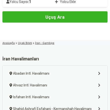
1
Yolcu Sayısı:
Yolcu Ekle
Uçuş Ara
Anasayfa
Uçak Bileti
İran - Gambiya
İran Havalimanları
Abadan Intl. Havalimanı
Ahvaz Intl. Havalimanı
Isfahan Intl. Havalimanı
Shahid Ashrafi Esfahani - Kermanshah Havalimanı