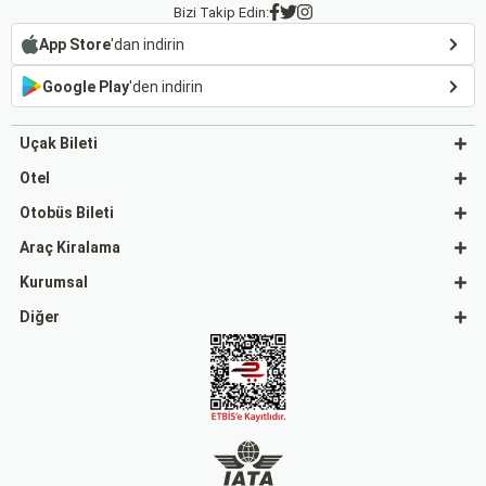
Bizi Takip Edin:
App Store
'dan indirin
Google Play
'den indirin
Uçak Bileti
Otel
Otobüs Bileti
Araç Kiralama
Kurumsal
Diğer