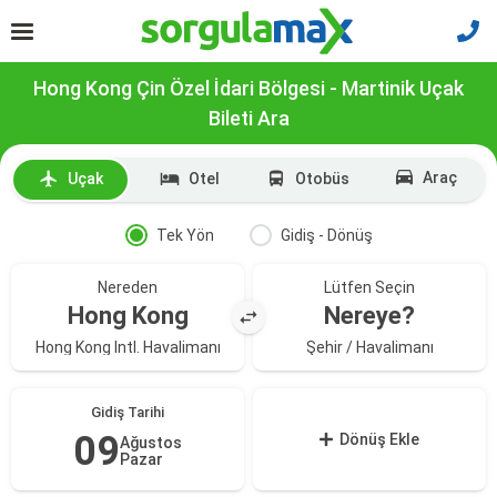
Hong Kong Çin Özel İdari Bölgesi - Martinik Uçak
Bileti Ara
Araç
Uçak
Otel
Otobüs
Tek Yön
Gidiş - Dönüş
Nereden
Lütfen Seçin
Hong Kong
Nereye?
Hong Kong Intl. Havalimanı
Şehir / Havalimanı
Gidiş Tarihi
09
Dönüş Ekle
Ağustos
Pazar