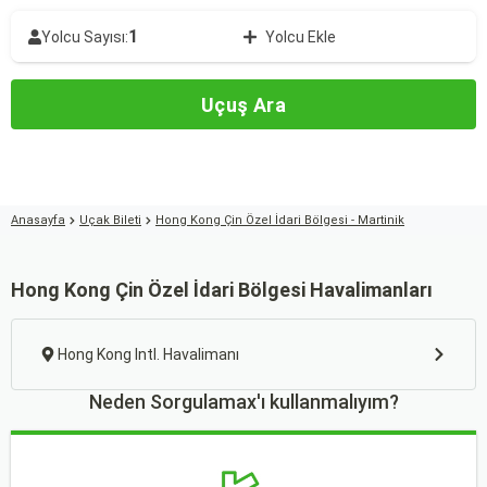
1
Yolcu Sayısı:
Yolcu Ekle
Uçuş Ara
Anasayfa
Uçak Bileti
Hong Kong Çin Özel İdari Bölgesi - Martinik
Hong Kong Çin Özel İdari Bölgesi Havalimanları
Hong Kong Intl. Havalimanı
Neden Sorgulamax'ı kullanmalıyım?