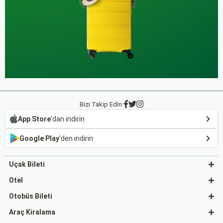
Bizi Takip Edin:
App Store
'dan indirin
Google Play
'den indirin
Uçak Bileti
Otel
Otobüs Bileti
Araç Kiralama