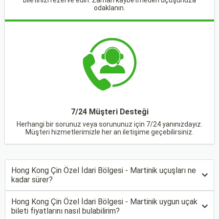
biletinizi rezerve edin. Zaman kaybetmeden uçuşunuza
odaklanın.
7/24 Müşteri Desteği
Herhangi bir sorunuz veya sorununuz için 7/24 yanınızdayız.
Müşteri hizmetlerimizle her an iletişime geçebilirsiniz.
Hong Kong Çin Özel İdari Bölgesi - Martinik uçuşları ne
kadar sürer?
Hong Kong Çin Özel İdari Bölgesi - Martinik uygun uçak
bileti fiyatlarını nasıl bulabilirim?