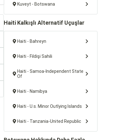
Kuveyt - Botswana
Haiti Kalkışlı Alternatif Uçuşlar
Haiti - Bahreyn
Haiti - Fildişi Sahili
Haiti - Samoa-Independent State
Of
Haiti - Namibya
Haiti - U.s. Minor Outlying Islands
Haiti - Tanzania-United Republic
Botswana Hakkında Daha Fazla