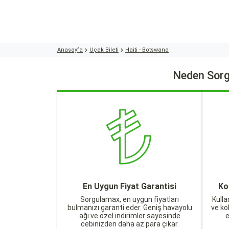
Anasayfa
Uçak Bileti
Haiti - Botswana
Neden Sorg
En Uygun Fiyat Garantisi
Ko
Sorgulamax, en uygun fiyatları
Kulla
bulmanızı garanti eder. Geniş havayolu
ve ko
ağı ve özel indirimler sayesinde
cebinizden daha az para çıkar.