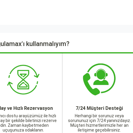
ulamax'ı kullanmalıyım?
lay ve Hızlı Rezervasyon
7/24 Müşteri Desteği
nıcı dostu arayüzümüz ile hızlı
Herhangi bir sorunuz veya
lay bir şekilde biletinizi rezerve
sorununuz için 7/24 yanınızdayız.
edin. Zaman kaybetmeden
Müşteri hizmetlerimizle her an
uçuşunuza odaklanın.
iletişime geçebilirsiniz.