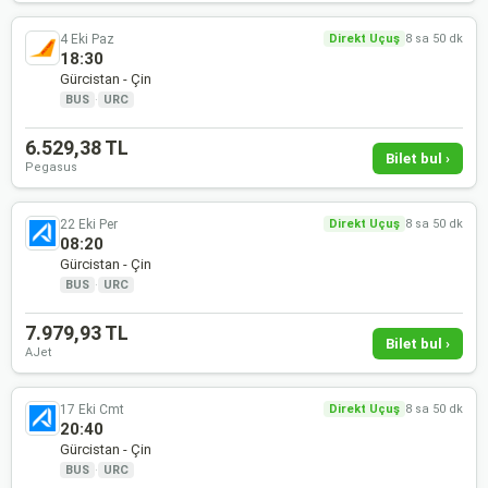
4 Eki Paz
Direkt Uçuş
8 sa 50 dk
18:30
Gürcistan - Çin
BUS
·
URC
6.529,38 TL
Bilet bul ›
Pegasus
22 Eki Per
Direkt Uçuş
8 sa 50 dk
08:20
Gürcistan - Çin
BUS
·
URC
7.979,93 TL
Bilet bul ›
AJet
17 Eki Cmt
Direkt Uçuş
8 sa 50 dk
20:40
Gürcistan - Çin
BUS
·
URC