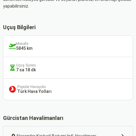
yapabilirsiniz.
Uçuş Bilgileri
Mesafe
5845 km
Uçuş Süresi
7 sa 18 dk
Popüler Havayolu
Türk Hava Yolları
Gürcistan Havalimanları