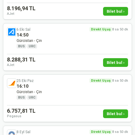
8.196,94 TL
Bilet bul ›
AJet
6 Eki Sal
Direkt Uçuş
8 sa 50 dk
14:50
Gürcistan - Çin
BUS
·
URC
8.288,31 TL
Bilet bul ›
AJet
25 Eki Paz
Direkt Uçuş
8 sa 50 dk
16:10
Gürcistan - Çin
BUS
·
URC
6.757,81 TL
Bilet bul ›
Pegasus
8 Eyl Sal
Direkt Uçuş
8 sa 50 dk