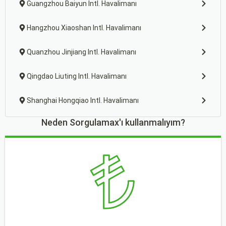
Guangzhou Baiyun Intl. Havalimanı
Hangzhou Xiaoshan Intl. Havalimanı
Quanzhou Jinjiang Intl. Havalimanı
Qingdao Liuting Intl. Havalimanı
Shanghai Hongqiao Intl. Havalimanı
Neden Sorgulamax'ı kullanmalıyım?