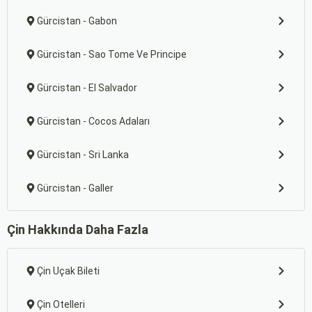
Gürcistan - Gabon
Gürcistan - Sao Tome Ve Principe
Gürcistan - El Salvador
Gürcistan - Cocos Adaları
Gürcistan - Sri Lanka
Gürcistan - Galler
Çin Hakkında Daha Fazla
Çin Uçak Bileti
Çin Otelleri