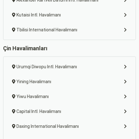
Alexander Kartveli Batumi Intl. Havalimanı
Kutaisi Intl. Havalimanı
Tbilisi International Havalimanı
Çin Havalimanları
Urumqi Diwopu Intl. Havalimanı
Yining Havalimanı
Yiwu Havalimanı
Capital Intl. Havalimanı
Daxing International Havalimanı