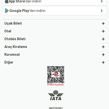
App Store
'dan indirin
Google Play
'den indirin
Uçak Bileti
Otel
Otobüs Bileti
Araç Kiralama
Kurumsal
Diğer
88229282