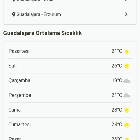
Guadalajara - Erzurum
Guadalajara Ortalama Sıcaklık
Pazartesi
21°C
Salı
26°C
Çarşamba
19°C
Perşembe
21°C
Cuma
28°C
Cumartesi
24°C
Pazar
26°C