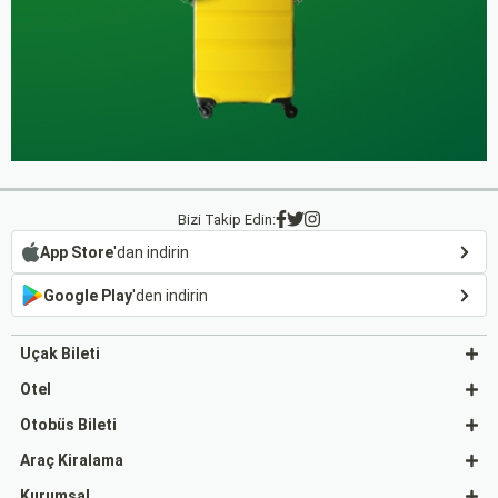
Bizi Takip Edin:
App Store
'dan indirin
Google Play
'den indirin
Uçak Bileti
Otel
Otobüs Bileti
Araç Kiralama
Kurumsal