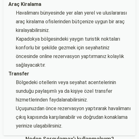
Araç Kiralama
Havalimanı bünyesinde yer alan yerel ve uluslararası
araç kiralama ofislerinden bütçenize uygun bir araç
kiralayabilirsiniz.
Kapadokya bölgesindeki yaygın turistik noktaları
konforlu bir şekilde gezmek için seyahatiniz
öncesinde online rezervasyon yaptırmanız kolaylık
sağlayacaktır.
Transfer
Bölgedeki otellerin veya seyahat acentelerinin
sunduğu paylaşımlı ya da kişiye özel transfer
hizmetlerinden faydalanabilirsiniz.
Uçuşunuzdan önce rezervasyon yaptırarak havalimanı
çıkış kapısında karşılanabilir ve doğrudan konaklama
yerinize ulaşabilirsiniz.
Neden Sorgulamax'ı kullanmalıyım?