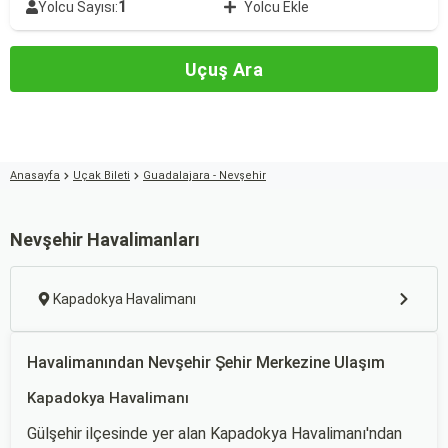
1
Yolcu Sayısı:
Yolcu Ekle
Uçuş Ara
Anasayfa
Uçak Bileti
Guadalajara - Nevşehir
Nevşehir Havalimanları
Kapadokya Havalimanı
Havalimanından Nevşehir Şehir Merkezine Ulaşım
Kapadokya Havalimanı
Gülşehir ilçesinde yer alan Kapadokya Havalimanı'ndan