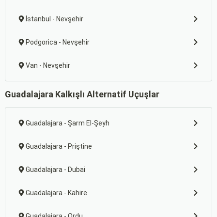
İstanbul - Nevşehir
Podgorica - Nevşehir
Van - Nevşehir
Guadalajara Kalkışlı Alternatif Uçuşlar
Guadalajara - Şarm El-Şeyh
Guadalajara - Priştine
Guadalajara - Dubai
Guadalajara - Kahire
Guadalajara - Ordu