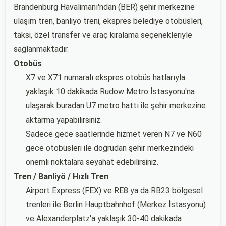
Brandenburg Havalimanı'ndan (BER) şehir merkezine
ulaşım tren, banliyö treni, ekspres belediye otobüsleri,
taksi, özel transfer ve araç kiralama seçenekleriyle
sağlanmaktadır.
Otobüs
X7 ve X71 numaralı ekspres otobüs hatlarıyla
yaklaşık 10 dakikada Rudow Metro İstasyonu'na
ulaşarak buradan U7 metro hattı ile şehir merkezine
aktarma yapabilirsiniz.
Sadece gece saatlerinde hizmet veren N7 ve N60
gece otobüsleri ile doğrudan şehir merkezindeki
önemli noktalara seyahat edebilirsiniz.
Tren / Banliyö / Hızlı Tren
Airport Express (FEX) ve RE8 ya da RB23 bölgesel
trenleri ile Berlin Hauptbahnhof (Merkez İstasyonu)
ve Alexanderplatz'a yaklaşık 30-40 dakikada