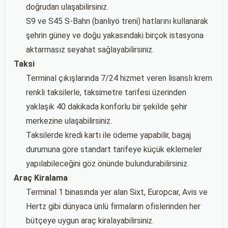
doğrudan ulaşabilirsiniz.
S9 ve S45 S-Bahn (banliyö treni) hatlarını kullanarak
şehrin güney ve doğu yakasındaki birçok istasyona
aktarmasız seyahat sağlayabilirsiniz.
Taksi
Terminal çıkışlarında 7/24 hizmet veren lisanslı krem
renkli taksilerle, taksimetre tarifesi üzerinden
yaklaşık 40 dakikada konforlu bir şekilde şehir
merkezine ulaşabilirsiniz.
Taksilerde kredi kartı ile ödeme yapabilir, bagaj
durumuna göre standart tarifeye küçük eklemeler
yapılabileceğini göz önünde bulundurabilirsiniz.
Araç Kiralama
Terminal 1 binasında yer alan Sixt, Europcar, Avis ve
Hertz gibi dünyaca ünlü firmaların ofislerinden her
bütçeye uygun araç kiralayabilirsiniz.