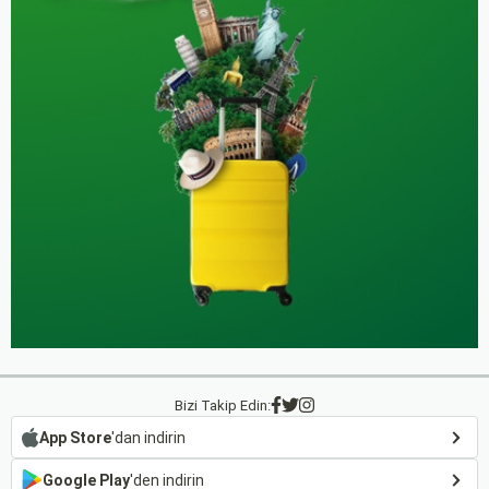
Bizi Takip Edin:
App Store
'dan indirin
Google Play
'den indirin