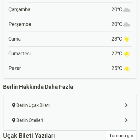
Çarşamba
20°C
Perşembe
20°C
Cuma
28°C
Cumartesi
27°C
Pazar
25°C
Berlin Hakkında Daha Fazla
Berlin Uçak Bileti
Berlin Otelleri
Uçak Bileti Yazıları
Tümünü gör