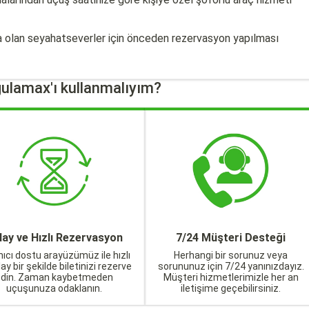
zla olan seyahatseverler için önceden rezervasyon yapılması
ulamax'ı kullanmalıyım?
lay ve Hızlı Rezervasyon
7/24 Müşteri Desteği
nıcı dostu arayüzümüz ile hızlı
Herhangi bir sorunuz veya
lay bir şekilde biletinizi rezerve
sorununuz için 7/24 yanınızdayız.
edin. Zaman kaybetmeden
Müşteri hizmetlerimizle her an
uçuşunuza odaklanın.
iletişime geçebilirsiniz.