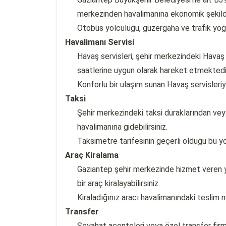
merkezinden havalimanına ekonomik şekilde 
Otobüs yolculuğu, güzergaha ve trafik yoğu
Havalimanı Servisi
Havaş servisleri, şehir merkezindeki Havaş
saatlerine uygun olarak hareket etmektedi
Konforlu bir ulaşım sunan Havaş servisleriy
Taksi
Şehir merkezindeki taksi duraklarından veya
havalimanına gidebilirsiniz.
Taksimetre tarifesinin geçerli olduğu bu yo
Araç Kiralama
Gaziantep şehir merkezinde hizmet veren ye
bir araç kiralayabilirsiniz.
Kiraladığınız aracı havalimanındaki teslim 
Transfer
Seyahat acenteleri veya özel transfer firm