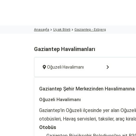
Anasayfa
Uçak Bileti
Gaziantep - Esbjerg
Gaziantep Havalimanları
Oğuzeli Havalimanı
Gaziantep Şehir Merkezinden Havalimanına
Oğuzeli Havalimanı
Gaziantep'in Oğuzeli ilçesinde yer alan Oğuzel
otobüsleri, Havaş servisleri, taksiler, araç ki
Otobüs
Gaziantep Büyükşehir Belediyesi'ne ait B39