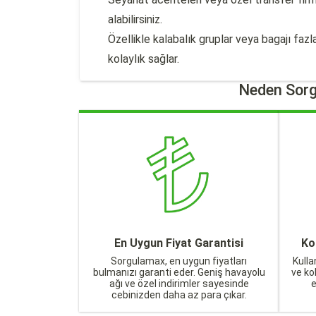
alabilirsiniz.
Özellikle kalabalık gruplar veya bagajı fa
kolaylık sağlar.
Neden Sorg
En Uygun Fiyat Garantisi
Ko
Sorgulamax, en uygun fiyatları
Kulla
bulmanızı garanti eder. Geniş havayolu
ve ko
ağı ve özel indirimler sayesinde
cebinizden daha az para çıkar.