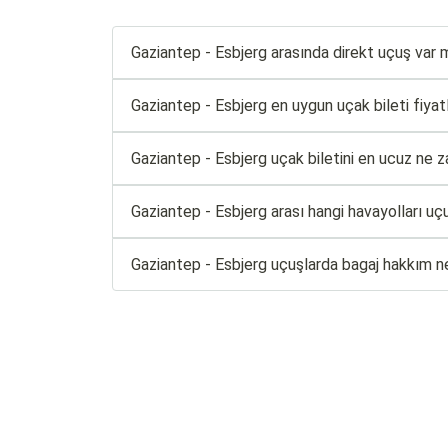
Gaziantep - Esbjerg arasında direkt uçuş var 
Gaziantep - Esbjerg en uygun uçak bileti fiyatla
Gaziantep - Esbjerg uçak biletini en ucuz ne z
Gaziantep - Esbjerg arası hangi havayolları uç
Gaziantep - Esbjerg uçuşlarda bagaj hakkım n