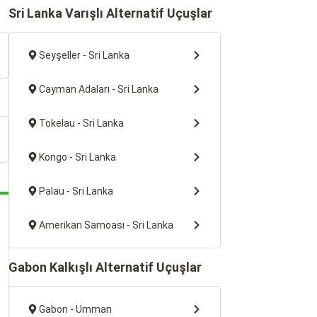
Sri Lanka Varışlı Alternatif Uçuşlar
Seyşeller - Sri Lanka
Cayman Adaları - Sri Lanka
Tokelau - Sri Lanka
Kongo - Sri Lanka
Palau - Sri Lanka
Amerikan Samoası - Sri Lanka
Gabon Kalkışlı Alternatif Uçuşlar
Gabon - Umman