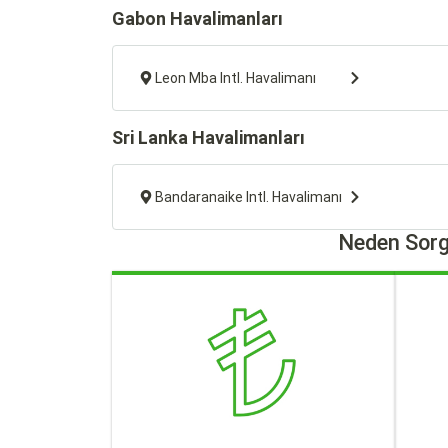
Gabon Havalimanları
Leon Mba Intl. Havalimanı
Sri Lanka Havalimanları
Bandaranaike Intl. Havalimanı
Neden Sorg