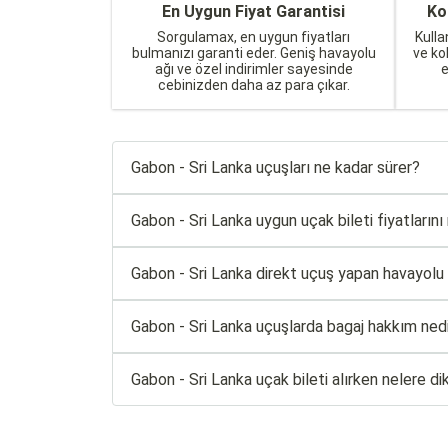
En Uygun Fiyat Garantisi
Ko
Sorgulamax, en uygun fiyatları
Kulla
bulmanızı garanti eder. Geniş havayolu
ve ko
ağı ve özel indirimler sayesinde
cebinizden daha az para çıkar.
Gabon - Sri Lanka uçuşları ne kadar sürer?
Gabon - Sri Lanka uygun uçak bileti fiyatlarını 
Gabon - Sri Lanka direkt uçuş yapan havayolu şi
Gabon - Sri Lanka uçuşlarda bagaj hakkım ned
Gabon - Sri Lanka uçak bileti alırken nelere d