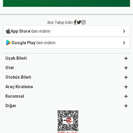
Bizi Takip Edin:
App Store
'dan indirin
Google Play
'den indirin
Uçak Bileti
Otel
Otobüs Bileti
Araç Kiralama
Kurumsal
Diğer