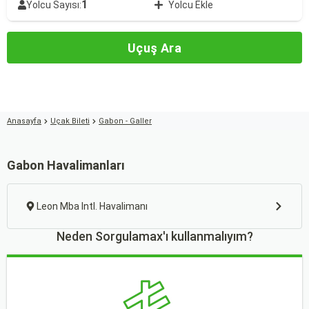
1
Yolcu Sayısı:
Yolcu Ekle
Uçuş Ara
Anasayfa
Uçak Bileti
Gabon - Galler
Gabon Havalimanları
Leon Mba Intl. Havalimanı
Neden Sorgulamax'ı kullanmalıyım?