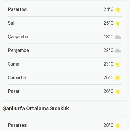
Pazartesi
24°C
Salı
25°C
Çarşamba
18°C
Perşembe
22°C
Cuma
23°C
Cumartesi
26°C
Pazar
26°C
Şanlıurfa Ortalama Sıcaklık
Pazartesi
28°C