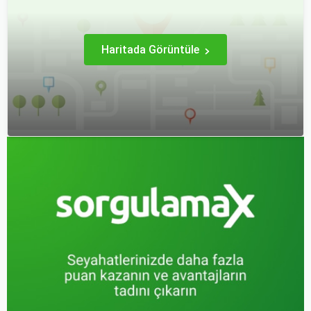
açısından farklılık gösterir.
Haritada Görüntüle