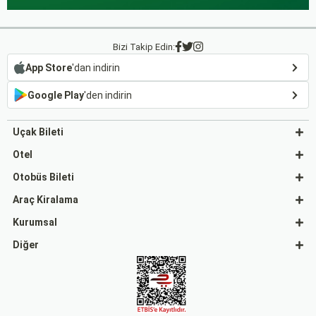
Bizi Takip Edin:
App Store
'dan indirin
Google Play
'den indirin
Uçak Bileti
Otel
Otobüs Bileti
Araç Kiralama
Kurumsal
Diğer