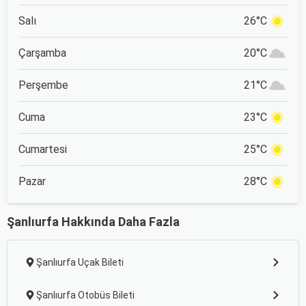
Salı
26°C
Çarşamba
20°C
Perşembe
21°C
Cuma
23°C
Cumartesi
25°C
Pazar
28°C
Şanlıurfa Hakkında Daha Fazla
Şanlıurfa Uçak Bileti
Şanlıurfa Otobüs Bileti