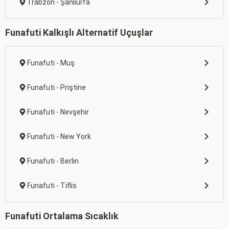
Trabzon - Şanlıurfa
Funafuti Kalkışlı Alternatif Uçuşlar
Funafuti - Muş
Funafuti - Priştine
Funafuti - Nevşehir
Funafuti - New York
Funafuti - Berlin
Funafuti - Tiflis
Funafuti Ortalama Sıcaklık