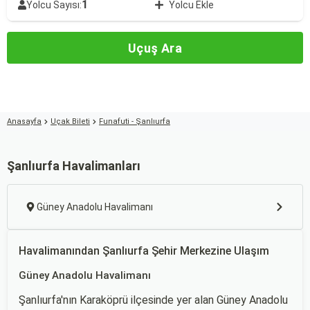
1
Yolcu Sayısı:
Yolcu Ekle
Uçuş Ara
Anasayfa
Uçak Bileti
Funafuti - Şanlıurfa
Şanlıurfa Havalimanları
Güney Anadolu Havalimanı
Havalimanından Şanlıurfa Şehir Merkezine Ulaşım
Güney Anadolu Havalimanı
Şanlıurfa'nın Karaköprü ilçesinde yer alan Güney Anadolu