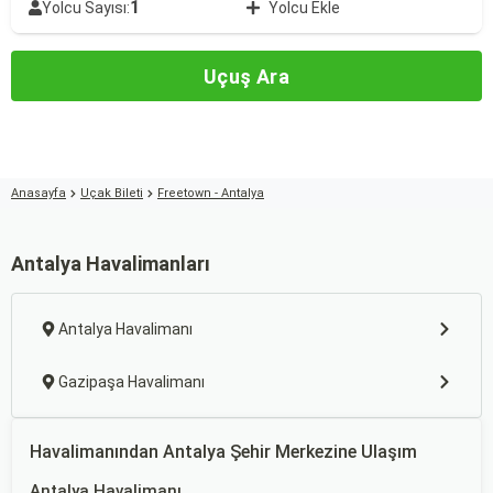
1
Yolcu Sayısı:
Yolcu Ekle
Uçuş Ara
Anasayfa
Uçak Bileti
Freetown - Antalya
Antalya Havalimanları
Antalya Havalimanı
Gazipaşa Havalimanı
Havalimanından Antalya Şehir Merkezine Ulaşım
Antalya Havalimanı