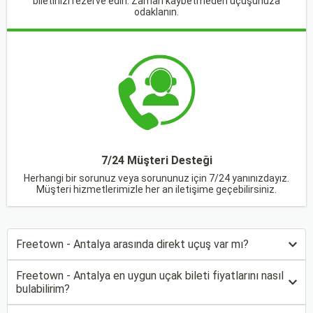
biletinizi rezerve edin. Zaman kaybetmeden uçuşunuza
odaklanın.
7/24 Müşteri Desteği
Herhangi bir sorunuz veya sorununuz için 7/24 yanınızdayız.
Müşteri hizmetlerimizle her an iletişime geçebilirsiniz.
Freetown - Antalya arasında direkt uçuş var mı?
Freetown - Antalya en uygun uçak bileti fiyatlarını nasıl
bulabilirim?