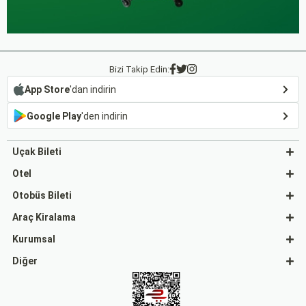
Bizi Takip Edin:
App Store
'dan indirin
Google Play
'den indirin
Uçak Bileti
Otel
Otobüs Bileti
Araç Kiralama
Kurumsal
Diğer