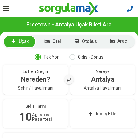
Freetown - Antalya Uçak Bileti Ara
Araç
Uçak
Otel
Otobüs
Tek Yön
Gidiş - Dönüş
Lütfen Seçin
Nereye
Nereden?
Antalya
Şehir / Havalimanı
Antalya Havalimanı
Gidiş Tarihi
10
Dönüş Ekle
Ağustos
Pazartesi