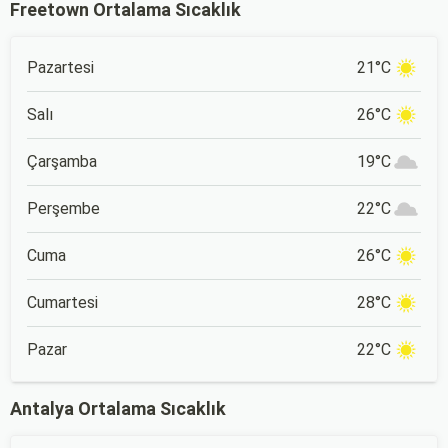
Freetown Ortalama Sıcaklık
Pazartesi
21°C
Salı
26°C
Çarşamba
19°C
Perşembe
22°C
Cuma
26°C
Cumartesi
28°C
Pazar
22°C
Antalya Ortalama Sıcaklık