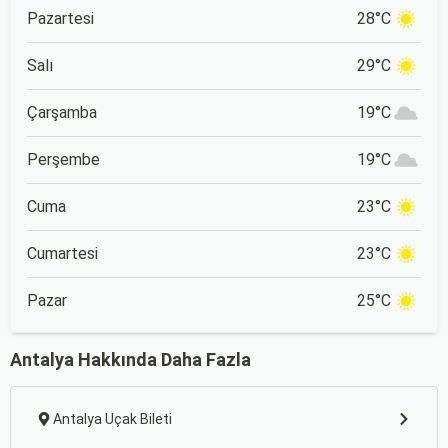
Pazartesi
28°C
Salı
29°C
Çarşamba
19°C
Perşembe
19°C
Cuma
23°C
Cumartesi
23°C
Pazar
25°C
Antalya Hakkında Daha Fazla
Antalya Uçak Bileti