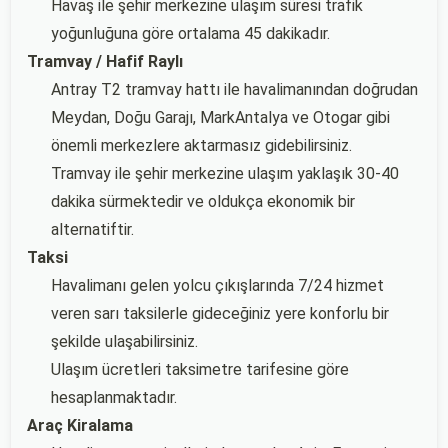
Havaş ile şehir merkezine ulaşım süresi trafik
yoğunluğuna göre ortalama 45 dakikadır.
Tramvay / Hafif Raylı
Antray T2 tramvay hattı ile havalimanından doğrudan
Meydan, Doğu Garajı, MarkAntalya ve Otogar gibi
önemli merkezlere aktarmasız gidebilirsiniz.
Tramvay ile şehir merkezine ulaşım yaklaşık 30-40
dakika sürmektedir ve oldukça ekonomik bir
alternatiftir.
Taksi
Havalimanı gelen yolcu çıkışlarında 7/24 hizmet
veren sarı taksilerle gideceğiniz yere konforlu bir
şekilde ulaşabilirsiniz.
Ulaşım ücretleri taksimetre tarifesine göre
hesaplanmaktadır.
Araç Kiralama