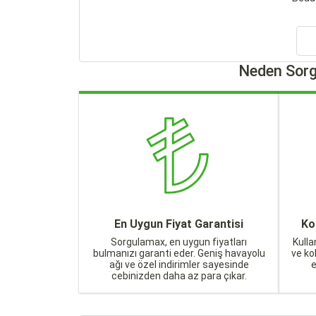
Neden Sorg
En Uygun Fiyat Garantisi
Ko
Sorgulamax, en uygun fiyatları
Kulla
bulmanızı garanti eder. Geniş havayolu
ve ko
ağı ve özel indirimler sayesinde
cebinizden daha az para çıkar.