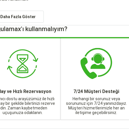
Daha Fazla Göster
ulamax'ı kullanmalıyım?
lay ve Hızlı Rezervasyon
7/24 Müşteri Desteği
nıcı dostu arayüzümüz ile hızlı
Herhangi bir sorunuz veya
lay bir şekilde biletinizi rezerve
sorununuz için 7/24 yanınızdayız.
edin. Zaman kaybetmeden
Müşteri hizmetlerimizle her an
uçuşunuza odaklanın.
iletişime geçebilirsiniz.