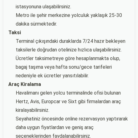
istasyonuna ulaşabilirsiniz.
Metro ile şehir merkezine yolculuk yaklaşık 25-30
dakika sürmektedir.
Taksi
Terminal çıkışındaki duraklarda 7/24 hazır bekleyen
taksilerle doğrudan otelinize hızlıca ulaşabilirsiniz.
Ücretler taksimetreye göre hesaplanmakta olup,
bagaj taşıma veya hafta sonu/gece tarifeleri
nedeniyle ek ücretler yansıtılabilir.
Araç Kiralama
Havalimanı gelen yolcu terminalinde ofisi bulunan
Hertz, Avis, Europcar ve Sixt gibi firmalardan araç
kiralayabilirsiniz.
Seyahatiniz öncesinde online rezervasyon yaptırarak
daha uygun fiyatlardan ve geniş araç
seçeneklerinden faydalanabilirsiniz.