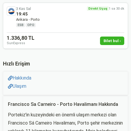
3 Kas Sal
Direkt Uçuş
1 sa 30 dk
19:45
Ankara - Porto
ESB
·
OPO
1.336,80 TL
Bilet bul ›
SunExpress
Hızlı Erişim
Hakkında
Ulaşım
Francisco Sa Carneiro - Porto Havalimanı Hakkında
Portekiz'in kuzeyindeki en önemli ulaşım merkezi olan
Francisco Sá Carneiro Havalimanı, Porto şehir merkezinin