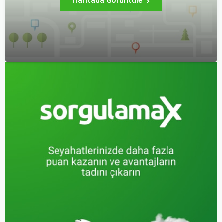
Haritada Görüntüle