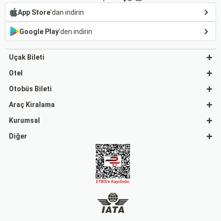
App Store
'dan indirin
Google Play
'den indirin
Uçak Bileti
Otel
Otobüs Bileti
Araç Kiralama
Kurumsal
Diğer