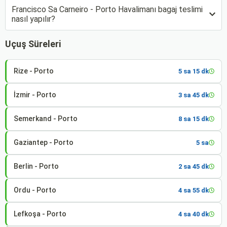
Francisco Sa Carneiro - Porto Havalimanı bagaj teslimi
nasıl yapılır?
Uçuş Süreleri
Rize - Porto
5 sa 15 dk
İzmir - Porto
3 sa 45 dk
Semerkand - Porto
8 sa 15 dk
Gaziantep - Porto
5 sa
Berlin - Porto
2 sa 45 dk
Ordu - Porto
4 sa 55 dk
Lefkoşa - Porto
4 sa 40 dk