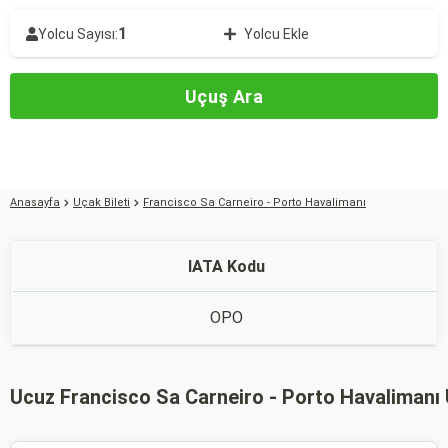
1
Yolcu Sayısı:
Yolcu Ekle
Uçuş Ara
Anasayfa
Uçak Bileti
Francisco Sa Carneiro - Porto Havalimanı
IATA Kodu
OPO
Ucuz Francisco Sa Carneiro - Porto Havalimanı U