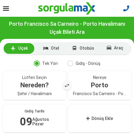
Porto Francisco Sa Carneiro - Porto Havalimanı
Uçak Bileti Ara
Araç
Uçak
Otel
Otobüs
Tek Yön
Gidiş - Dönüş
Lütfen Seçin
Nereye
Nereden?
Porto
Şehir / Havalimanı
Francisco Sa Carneiro - Porto Havalimanı
Gidiş Tarihi
09
Dönüş Ekle
Ağustos
Pazar