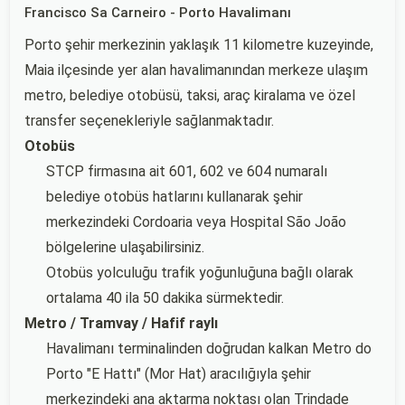
Francisco Sa Carneiro - Porto Havalimanı
Porto şehir merkezinin yaklaşık 11 kilometre kuzeyinde,
Maia ilçesinde yer alan havalimanından merkeze ulaşım
metro, belediye otobüsü, taksi, araç kiralama ve özel
transfer seçenekleriyle sağlanmaktadır.
Otobüs
STCP firmasına ait 601, 602 ve 604 numaralı
belediye otobüs hatlarını kullanarak şehir
merkezindeki Cordoaria veya Hospital São João
bölgelerine ulaşabilirsiniz.
Otobüs yolculuğu trafik yoğunluğuna bağlı olarak
ortalama 40 ila 50 dakika sürmektedir.
Metro / Tramvay / Hafif raylı
Havalimanı terminalinden doğrudan kalkan Metro do
Porto "E Hattı" (Mor Hat) aracılığıyla şehir
merkezindeki ana aktarma noktası olan Trindade