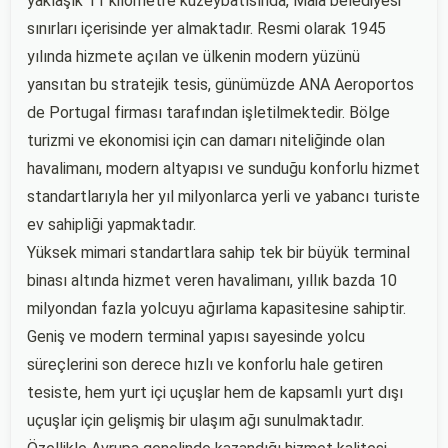
yaklaşık 11 kilometre kuzeybatısında, Maia belediyesi
sınırları içerisinde yer almaktadır. Resmi olarak 1945
yılında hizmete açılan ve ülkenin modern yüzünü
yansıtan bu stratejik tesis, günümüzde ANA Aeroportos
de Portugal firması tarafından işletilmektedir. Bölge
turizmi ve ekonomisi için can damarı niteliğinde olan
havalimanı, modern altyapısı ve sunduğu konforlu hizmet
standartlarıyla her yıl milyonlarca yerli ve yabancı turiste
ev sahipliği yapmaktadır.
Yüksek mimari standartlara sahip tek bir büyük terminal
binası altında hizmet veren havalimanı, yıllık bazda 10
milyondan fazla yolcuyu ağırlama kapasitesine sahiptir.
Geniş ve modern terminal yapısı sayesinde yolcu
süreçlerini son derece hızlı ve konforlu hale getiren
tesiste, hem yurt içi uçuşlar hem de kapsamlı yurt dışı
uçuşlar için gelişmiş bir ulaşım ağı sunulmaktadır.