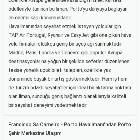
Özellikle Avrupa genelinde kazandığı hizmet kalitesi
ödülleriyle tanınan bu liman, Porto'yu dünyaya bağlayan
en önemli kapı konumundadır.
Havalimanından seyahat etmek isteyen yolcular için
TAP Air Portugal, Ryanair ve EasyJet gibi öne çıkan hava
yolu firmaları oldukça geniş bir uçuş ağı sunmaktadır.
Madrid, Paris, Londra ve Cenevre gibi popüler Avrupa
destinasyonlarına yoğun bir şekilde seferler düzenlenen
tesise yönelik uçak bileti talepleri, özellikle yaz
döneminde büyük bir artış göstermektedir. Hem iş hem
de turizm odaklı seyahatler için ideal bir aktarma noktası
olan liman, sunduğu geniş bağlantı olanaklarıyla kaliteli
bir seyahat deneyimi vadetmektedir.
Francisco Sa Carneiro - Porto Havalimanı'ndan Porto
Şehir Merkezine Ulaşım