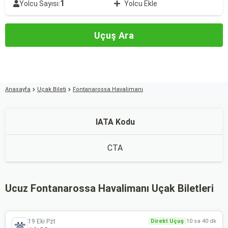
1
Yolcu Sayısı:
Yolcu Ekle
Uçuş Ara
Anasayfa
Uçak Bileti
Fontanarossa Havalimanı
IATA Kodu
CTA
Ucuz Fontanarossa Havalimanı Uçak Biletleri
19 Eki Pzt
Direkt Uçuş
10 sa 40 dk