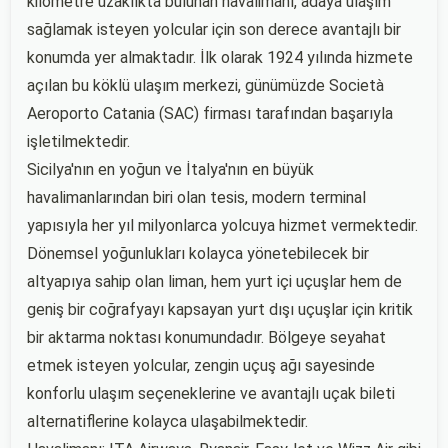
kilometre uzaklıkta bulunan havalimanı, adaya ulaşım
sağlamak isteyen yolcular için son derece avantajlı bir
konumda yer almaktadır. İlk olarak 1924 yılında hizmete
açılan bu köklü ulaşım merkezi, günümüzde Società
Aeroporto Catania (SAC) firması tarafından başarıyla
işletilmektedir.
Sicilya'nın en yoğun ve İtalya'nın en büyük
havalimanlarından biri olan tesis, modern terminal
yapısıyla her yıl milyonlarca yolcuya hizmet vermektedir.
Dönemsel yoğunlukları kolayca yönetebilecek bir
altyapıya sahip olan liman, hem yurt içi uçuşlar hem de
geniş bir coğrafyayı kapsayan yurt dışı uçuşlar için kritik
bir aktarma noktası konumundadır. Bölgeye seyahat
etmek isteyen yolcular, zengin uçuş ağı sayesinde
konforlu ulaşım seçeneklerine ve avantajlı uçak bileti
alternatiflerine kolayca ulaşabilmektedir.