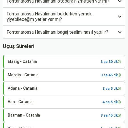
Fontanarossa Havalimanı otopark hizmetleri var mı?
Fontanarossa Havalimanı beklerken yemek
yiyebileceğim yerler var mı?
Fontanarossa Havalimanı bagaj teslimi nasıl yapılır?
Uçuş Süreleri
Elazığ - Catania
3 sa 30 dk
Mardin - Catania
3 sa 45 dk
Adana - Catania
3 sa 5 dk
Van - Catania
4 sa 5 dk
Batman - Catania
3 sa 45 dk