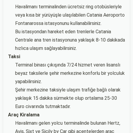
Havalimanı terminalinden ücretsiz ring otobüsleriyle
veya kısa bir yürüyüşle ulaşılabilen Catania Aeroporto
Fontanarossa istasyonunu kullanabilirsiniz.
Bu istasyondan hareket eden trenlerle Catania
Centrale ana tren istasyonuna yaklaşık 8-10 dakikada
hızlıca ulaşım sağlayabilirsiniz.
Taksi
Terminal binası çıkışında 7/24 hizmet veren lisanslı
beyaz taksilerle şehir merkezine konforlu bir yolculuk
yapabilirsiniz.
Şehir merkezine taksiyle ulaşım trafiğe bağlı olarak
yaklaşık 15 dakika sürmekte olup ortalama 25-30
Euro civarında tutmaktadır.
Araç Kiralama
Havalimanı gelen yolcu terminalinde bulunan Hertz,
Avis, Sixt ve Sicily by Car gibi acentelerden araç