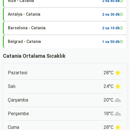
Rize - Catania
3 sa 40 dk
Antalya - Catania
2 sa 30 dk
Barselona - Catania
2 sa 10 dk
Belgrad - Catania
1 sa 50 dk
Catania Ortalama Sıcaklık
Pazartesi
28°C
Salı
24°C
Çarşamba
20°C
Perşembe
18°C
Cuma
28°C