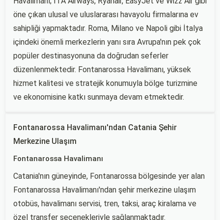
Havalimanı; ITA Airways, Ryanair, EasyJet ve Wizz Air gibi
öne çıkan ulusal ve uluslararası havayolu firmalarına ev
sahipliği yapmaktadır. Roma, Milano ve Napoli gibi İtalya
içindeki önemli merkezlerin yanı sıra Avrupa'nın pek çok
popüler destinasyonuna da doğrudan seferler
düzenlenmektedir. Fontanarossa Havalimanı, yüksek
hizmet kalitesi ve stratejik konumuyla bölge turizmine
ve ekonomisine katkı sunmaya devam etmektedir.
Fontanarossa Havalimanı'ndan Catania Şehir
Merkezine Ulaşım
Fontanarossa Havalimanı
Catania'nın güneyinde, Fontanarossa bölgesinde yer alan
Fontanarossa Havalimanı'ndan şehir merkezine ulaşım
otobüs, havalimanı servisi, tren, taksi, araç kiralama ve
özel transfer seçenekleriyle sağlanmaktadır.