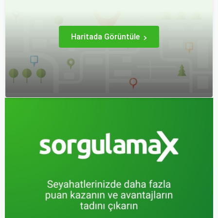
etkileyen unsurlardan
biridir.
Haritada Görüntüle