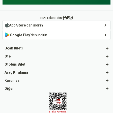
Bizi Takip Edin:
App Store
'dan indirin
Google Play
'den indirin
Uçak Bileti
Otel
Otobüs Bileti
Araç Kiralama
Kurumsal
Diğer