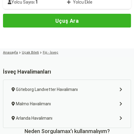
1
Yolcu Sayısı:
Yolcu Ekle
Uçuş Ara
Anasayfa
Uçak Bileti
Fiji - İsveç
İsveç Havalimanları
Göteborg Landvetter Havalimanı
Malmo Havalimanı
Arlanda Havalimanı
Neden Sorgulamax'ı kullanmalıyım?