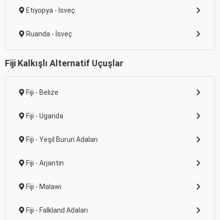
Etiyopya - İsveç
Ruanda - İsveç
Fiji Kalkışlı Alternatif Uçuşlar
Fiji - Belize
Fiji - Uganda
Fiji - Yeşil Burun Adaları
Fiji - Arjantin
Fiji - Malawi
Fiji - Falkland Adaları