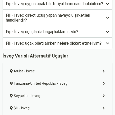
Fiji - İsveç uygun uçak bileti fiyatlarını nasıl bulabilirim?
Fiji - İsveç direkt uçuş yapan havayolu şirketleri
hangileridir?
Fiji - İsveç uçuşlarda bagaj hakkım nedir?
Fiji - İsveç uçak bileti alırken nelere dikkat etmeliyim?
İsveç Varışlı Alternatif Uçuşlar
Aruba - İsveç
Tanzania-United Republic - İsveç
Seyşeller - İsveç
Şili - İsveç