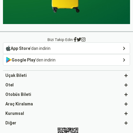
Bizi Takip Edin:
App Store
'dan indirin
Google Play
'den indirin
Uçak Bileti
Otel
Otobüs Bileti
Araç Kiralama
Kurumsal
Diğer