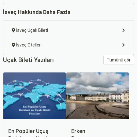
İsveç Hakkında Daha Fazla
İsveç Uçak Bileti
İsveç Otelleri
Uçak Bileti Yazıları
Tümünü gör
En Popüler Uçuş
Erken