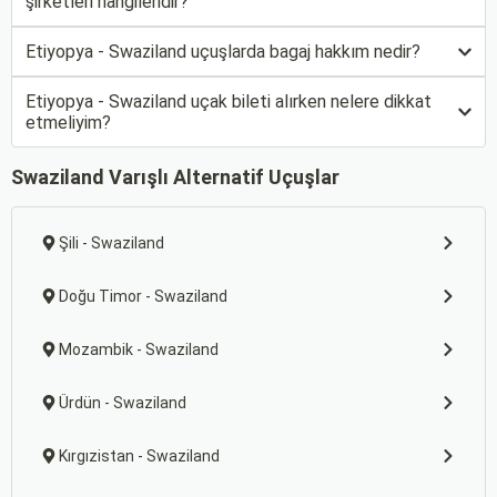
şirketleri hangileridir?
Etiyopya - Swaziland uçuşlarda bagaj hakkım nedir?
Etiyopya - Swaziland uçak bileti alırken nelere dikkat
etmeliyim?
Swaziland Varışlı Alternatif Uçuşlar
Şili - Swaziland
Doğu Timor - Swaziland
Mozambik - Swaziland
Ürdün - Swaziland
Kırgızistan - Swaziland