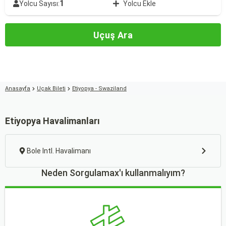
1
Yolcu Sayısı:
Yolcu Ekle
Uçuş Ara
Anasayfa
Uçak Bileti
Etiyopya - Swaziland
Etiyopya Havalimanları
Bole Intl. Havalimanı
Neden Sorgulamax'ı kullanmalıyım?