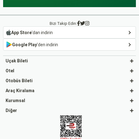
Bizi Takip Edin:
App Store
'dan indirin
Google Play
'den indirin
Uçak Bileti
Otel
Otobüs Bileti
Araç Kiralama
Kurumsal
Diğer