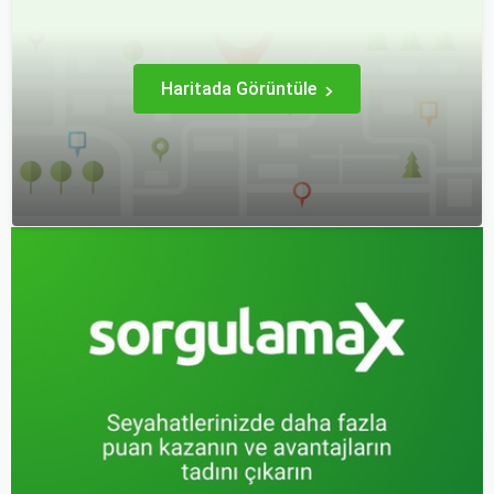
gereken önemli noktaları
ele alacak ve Sorgulamax.
Haritada Görüntüle