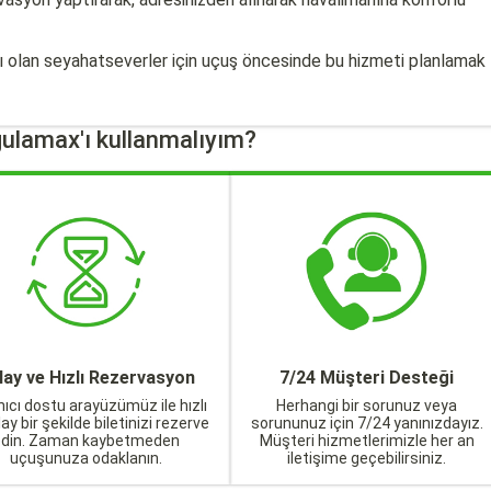
ajı olan seyahatseverler için uçuş öncesinde bu hizmeti planlamak
ulamax'ı kullanmalıyım?
lay ve Hızlı Rezervasyon
7/24 Müşteri Desteği
nıcı dostu arayüzümüz ile hızlı
Herhangi bir sorunuz veya
lay bir şekilde biletinizi rezerve
sorununuz için 7/24 yanınızdayız.
edin. Zaman kaybetmeden
Müşteri hizmetlerimizle her an
uçuşunuza odaklanın.
iletişime geçebilirsiniz.