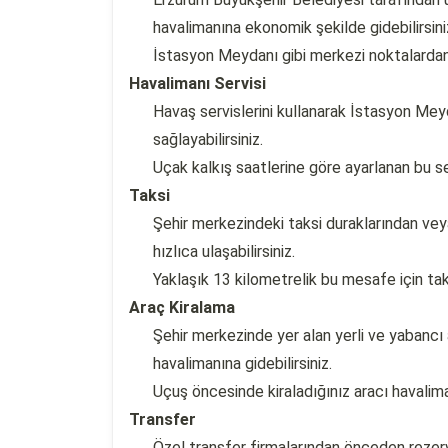
havalimanına ekonomik şekilde gidebilirsini
İstasyon Meydanı gibi merkezi noktalardan
Havalimanı Servisi
Havaş servislerini kullanarak İstasyon Mey
sağlayabilirsiniz.
Uçak kalkış saatlerine göre ayarlanan bu s
Taksi
Şehir merkezindeki taksi duraklarından ve
hızlıca ulaşabilirsiniz.
Yaklaşık 13 kilometrelik bu mesafe için tak
Araç Kiralama
Şehir merkezinde yer alan yerli ve yabancı 
havalimanına gidebilirsiniz.
Uçuş öncesinde kiraladığınız aracı havaliman
Transfer
Özel transfer firmalarından önceden rezerv