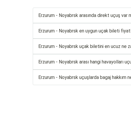
Erzurum - Noyabrsk arasında direkt uçuş var 
Erzurum - Noyabrsk en uygun uçak bileti fiyatla
Erzurum - Noyabrsk uçak biletini en ucuz ne z
Erzurum - Noyabrsk arası hangi havayolları uç
Erzurum - Noyabrsk uçuşlarda bagaj hakkım n