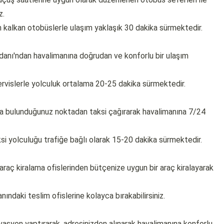
z.
 kalkan otobüslerle ulaşım yaklaşık 30 dakika sürmektedir.
danı'ndan havalimanına doğrudan ve konforlu bir ulaşım
ervislerle yolculuk ortalama 20-25 dakika sürmektedir.
ya bulunduğunuz noktadan taksi çağırarak havalimanına 7/24
si yolculuğu trafiğe bağlı olarak 15-20 dakika sürmektedir.
araç kiralama ofislerinden bütçenize uygun bir araç kiralayarak
ındaki teslim ofislerine kolayca bırakabilirsiniz.
asyon yaptırarak, adresinizden alınarak havalimanına konforlu