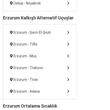
Üsküp - Noyabrsk
Erzurum Kalkışlı Alternatif Uçuşlar
Erzurum - Şarm El-Şeyh
Erzurum - Tiflis
Erzurum - Muş
Erzurum - Trabzon
Erzurum - Tiran
Erzurum - Adana
Erzurum Ortalama Sıcaklık