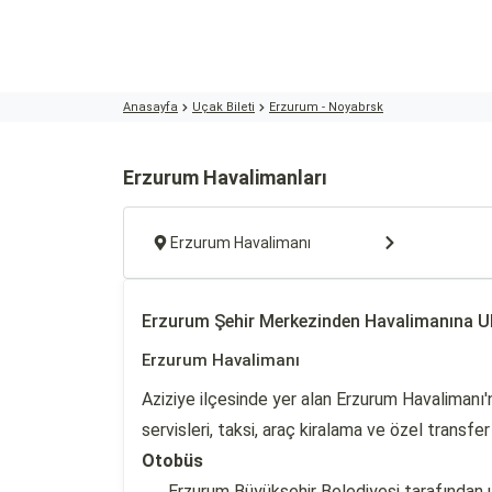
Anasayfa
Uçak Bileti
Erzurum - Noyabrsk
Erzurum Havalimanları
Erzurum Havalimanı
Erzurum Şehir Merkezinden Havalimanına U
Erzurum Havalimanı
Aziziye ilçesinde yer alan Erzurum Havalimanı'
servisleri, taksi, araç kiralama ve özel transfer 
Otobüs
Erzurum Büyükşehir Belediyesi tarafından u