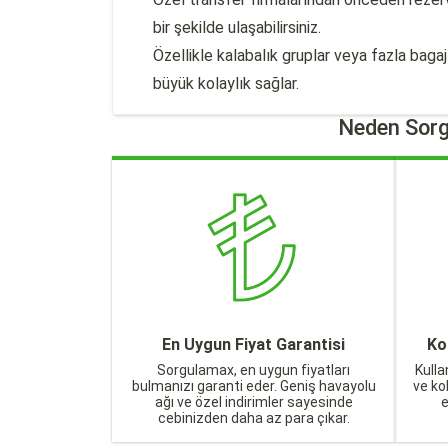
bir şekilde ulaşabilirsiniz.
Özellikle kalabalık gruplar veya fazla bag
büyük kolaylık sağlar.
Neden Sorg
En Uygun Fiyat Garantisi
Ko
Sorgulamax, en uygun fiyatları
Kulla
bulmanızı garanti eder. Geniş havayolu
ve ko
ağı ve özel indirimler sayesinde
cebinizden daha az para çıkar.