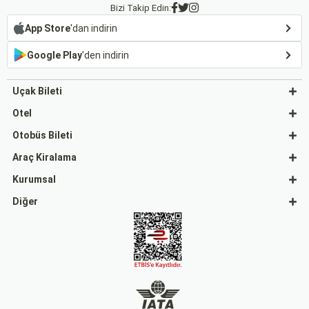
Bizi Takip Edin:
App Store
'dan indirin
Google Play
'den indirin
Uçak Bileti
Otel
Otobüs Bileti
Araç Kiralama
Kurumsal
Diğer