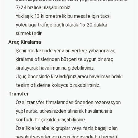
7/24 hızlıca ulaşabilirsiniz.
Yaklaşık 13 kilometrelik bu mesafe için taksi
yolculuğu trafiğe bağlı olarak 15-20 dakika
sürmektedir.
Araç Kiralama
Şehir merkezinde yer alan yerli ve yabancı araç
kiralama ofislerinden bütçenize uygun bir araç
kiralayarak havalimanına gidebilirsiniz.
Uçuş öncesinde kiraladığınız aracı havalimanındaki
teslim ofislerine kolayca bırakabilirsiniz.
Transfer
Özel transfer firmalarından önceden rezervasyon
yaptırarak, adresinizden alınarak havalimanına
konforlu bir şekilde ulaşabilirsiniz.
Özellikle kalabalık gruplar veya fazla bagajı olan
seyahatseverler için uçuş öncesinde bu hizmeti