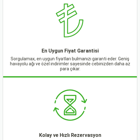
En Uygun Fiyat Garantisi
Sorgulamax, en uygun fiyatları bulmanızı garanti eder. Geniş
havayolu ağı ve özel indirimler sayesinde cebinizden daha az
para çıkar.
Kolay ve Hızlı Rezervasyon