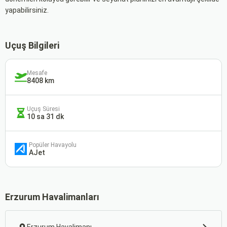
yapabilirsiniz.
Uçuş Bilgileri
Mesafe
8408 km
Uçuş Süresi
10 sa 31 dk
Popüler Havayolu
AJet
Erzurum Havalimanları