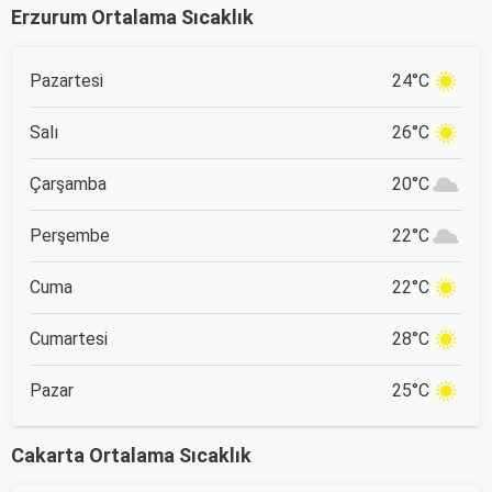
Erzurum Ortalama Sıcaklık
Pazartesi
24°C
Salı
26°C
Çarşamba
20°C
Perşembe
22°C
Cuma
22°C
Cumartesi
28°C
Pazar
25°C
Cakarta Ortalama Sıcaklık