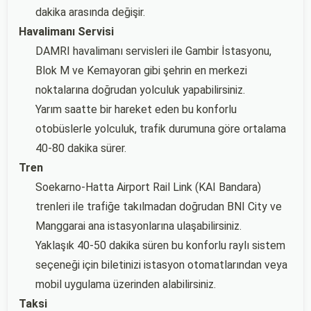
dakika arasında değişir.
Havalimanı Servisi
DAMRI havalimanı servisleri ile Gambir İstasyonu,
Blok M ve Kemayoran gibi şehrin en merkezi
noktalarına doğrudan yolculuk yapabilirsiniz.
Yarım saatte bir hareket eden bu konforlu
otobüslerle yolculuk, trafik durumuna göre ortalama
40-80 dakika sürer.
Tren
Soekarno-Hatta Airport Rail Link (KAI Bandara)
trenleri ile trafiğe takılmadan doğrudan BNI City ve
Manggarai ana istasyonlarına ulaşabilirsiniz.
Yaklaşık 40-50 dakika süren bu konforlu raylı sistem
seçeneği için biletinizi istasyon otomatlarından veya
mobil uygulama üzerinden alabilirsiniz.
Taksi