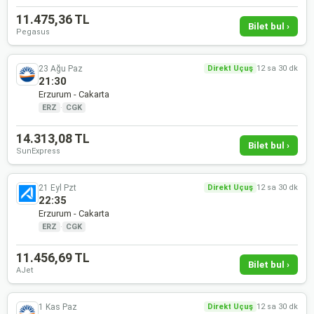
11.475,36 TL
Bilet bul ›
Pegasus
23 Ağu Paz
Direkt Uçuş
12 sa 30 dk
21:30
Erzurum - Cakarta
ERZ
·
CGK
14.313,08 TL
Bilet bul ›
SunExpress
21 Eyl Pzt
Direkt Uçuş
12 sa 30 dk
22:35
Erzurum - Cakarta
ERZ
·
CGK
11.456,69 TL
Bilet bul ›
AJet
1 Kas Paz
Direkt Uçuş
12 sa 30 dk