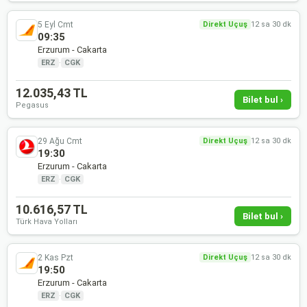
5 Eyl Cmt
Direkt Uçuş
12 sa 30 dk
09:35
Erzurum - Cakarta
ERZ
·
CGK
12.035,43 TL
Bilet bul ›
Pegasus
29 Ağu Cmt
Direkt Uçuş
12 sa 30 dk
19:30
Erzurum - Cakarta
ERZ
·
CGK
10.616,57 TL
Bilet bul ›
Türk Hava Yolları
2 Kas Pzt
Direkt Uçuş
12 sa 30 dk
19:50
Erzurum - Cakarta
ERZ
·
CGK