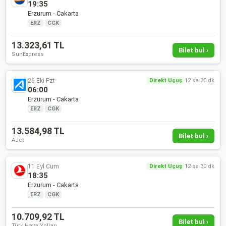
19:35
Erzurum - Cakarta
ERZ
·
CGK
13.323,61 TL
Bilet bul ›
SunExpress
26 Eki Pzt
Direkt Uçuş
12 sa 30 dk
06:00
Erzurum - Cakarta
ERZ
·
CGK
13.584,98 TL
Bilet bul ›
AJet
11 Eyl Cum
Direkt Uçuş
12 sa 30 dk
18:35
Erzurum - Cakarta
ERZ
·
CGK
10.709,92 TL
Bilet bul ›
Türk Hava Yolları