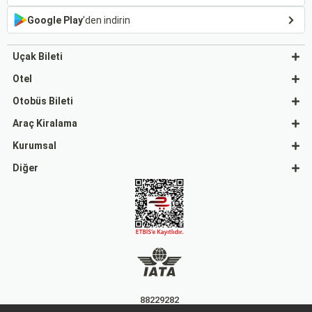
Google Play
'den indirin
Uçak Bileti
Otel
Otobüs Bileti
Araç Kiralama
Kurumsal
Diğer
88229282