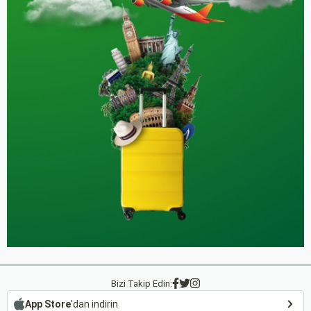
Bizi Takip Edin:
App Store
'dan indirin