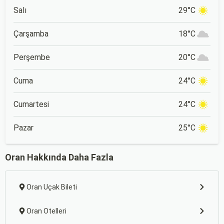
Salı
29°C
Çarşamba
18°C
Perşembe
20°C
Cuma
24°C
Cumartesi
24°C
Pazar
25°C
Oran Hakkında Daha Fazla
Oran Uçak Bileti
Oran Otelleri