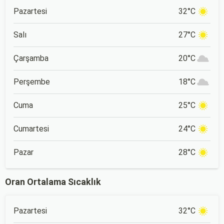
Pazartesi
32°C
Salı
27°C
Çarşamba
20°C
Perşembe
18°C
Cuma
25°C
Cumartesi
24°C
Pazar
28°C
Oran Ortalama Sıcaklık
Pazartesi
32°C