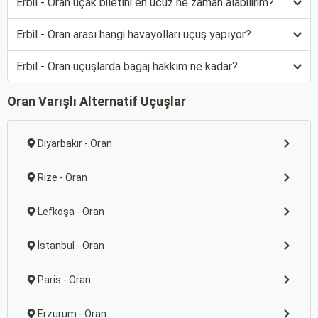
Erbil - Oran uçak biletini en ucuz ne zaman alabilirim?
Erbil - Oran arası hangi havayolları uçuş yapıyor?
Erbil - Oran uçuşlarda bagaj hakkım ne kadar?
Oran Varışlı Alternatif Uçuşlar
Diyarbakır - Oran
Rize - Oran
Lefkoşa - Oran
İstanbul - Oran
Paris - Oran
Erzurum - Oran