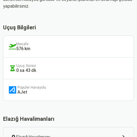
yapabilirsiniz.
Uçuş Bilgileri
Mesafe
576 km
Uçuş Süresi
0 sa 43 dk
Popüler Havayolu
AJet
Elazığ Havalimanları