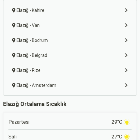
Elazığ - Kahire
Elazığ - Van
Elazığ - Bodrum
Elazığ - Belgrad
Elazığ - Rize
Elazığ - Amsterdam
Elazığ Ortalama Sıcaklık
Pazartesi
29°C
Salı
27°C