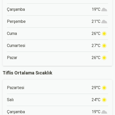
Çarşamba
19°C
Perşembe
21°C
Cuma
26°C
Cumartesi
27°C
Pazar
26°C
Tiflis Ortalama Sıcaklık
Pazartesi
29°C
Salı
24°C
Çarşamba
19°C