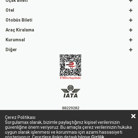
Uçak Bileti
Otel
Otobüs Bileti
Araç Kiralama
Kurumsal
Diğer
88229282
Çerez Politikası
15863
Sorgulamax olarak, bizimle paylaştığınız kişisel verilerinizin
güvenliğine önem veriyoruz. Bu amaçla çerez verilerinizin hukuka
uygun olarak işlenmesi ve korunması için azami hassasiyeti
gösteriyoruz. Çerezlere ilişkin detaylı bilgiye
Gizlilik