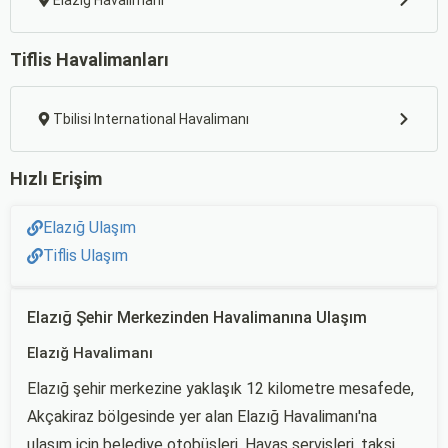
Elazığ Havalimanı
Tiflis Havalimanları
Tbilisi International Havalimanı
Hızlı Erişim
Elazığ Ulaşım
Tiflis Ulaşım
Elazığ Şehir Merkezinden Havalimanına Ulaşım
Elazığ Havalimanı
Elazığ şehir merkezine yaklaşık 12 kilometre mesafede,
Akçakiraz bölgesinde yer alan Elazığ Havalimanı'na
ulaşım için belediye otobüsleri, Havaş servisleri, taksi,