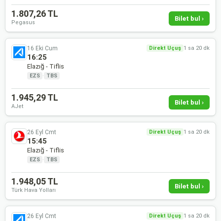
1.807,26 TL
Bilet bul ›
Pegasus
16 Eki Cum
Direkt Uçuş
1 sa 20 dk
16:25
Elazığ - Tiflis
EZS
·
TBS
1.945,29 TL
Bilet bul ›
AJet
26 Eyl Cmt
Direkt Uçuş
1 sa 20 dk
15:45
Elazığ - Tiflis
EZS
·
TBS
1.948,05 TL
Bilet bul ›
Türk Hava Yolları
26 Eyl Cmt
Direkt Uçuş
1 sa 20 dk