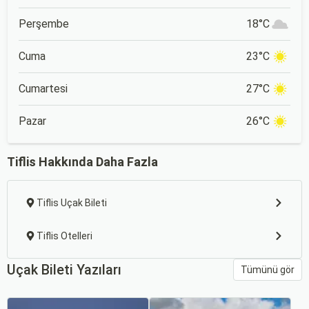
Perşembe
18°C
Cuma
23°C
Cumartesi
27°C
Pazar
26°C
Tiflis Hakkında Daha Fazla
Tiflis Uçak Bileti
Tiflis Otelleri
Uçak Bileti Yazıları
Tümünü gör