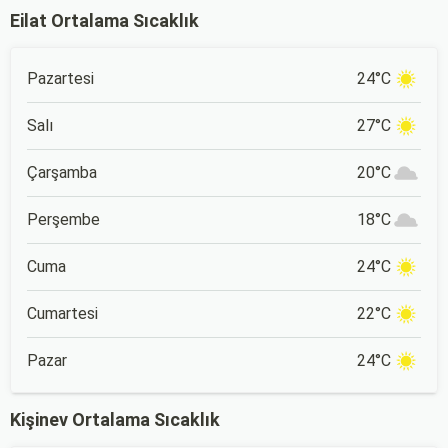
Eilat Ortalama Sıcaklık
Pazartesi
24°C
Salı
27°C
Çarşamba
20°C
Perşembe
18°C
Cuma
24°C
Cumartesi
22°C
Pazar
24°C
Kişinev Ortalama Sıcaklık