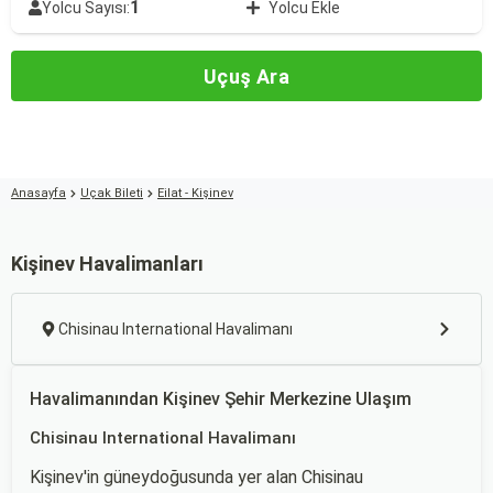
1
Yolcu Sayısı:
Yolcu Ekle
Uçuş Ara
Anasayfa
Uçak Bileti
Eilat - Kişinev
Kişinev Havalimanları
Chisinau International Havalimanı
Havalimanından Kişinev Şehir Merkezine Ulaşım
Chisinau International Havalimanı
Kişinev'in güneydoğusunda yer alan Chisinau