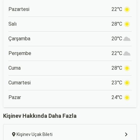
Pazartesi
22°C
Salı
28°C
Çarşamba
20°C
Perşembe
22°C
Cuma
28°C
Cumartesi
23°C
Pazar
24°C
Kişinev Hakkında Daha Fazla
Kişinev Uçak Bileti