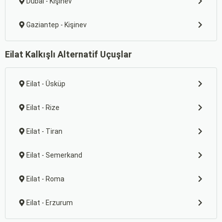
Dubai - Kişinev
Gaziantep - Kişinev
Eilat Kalkışlı Alternatif Uçuşlar
Eilat - Üsküp
Eilat - Rize
Eilat - Tiran
Eilat - Semerkand
Eilat - Roma
Eilat - Erzurum