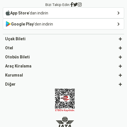
Bizi Takip Edin:
App Store
'dan indirin
Google Play
'den indirin
Uçak Bileti
Otel
Otobüs Bileti
Araç Kiralama
Kurumsal
Diğer