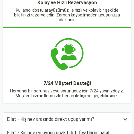
Kolay ve Hızlı Rezervasyon
Kullanıcı dostu arayüzümüz ile hızlı ve kolay bir şekilde
biletinizi rezerve edin. Zaman kaybetmeden uçuşunuza
odaklanın.
7/24 Müşteri Desteği
Herhangi bir sorunuz veya sorununuz için 7/24 yanınızdayız.
Müşteri hizmetlerimizle her an iletişime geçebilirsiniz.
Eilat - Kişinev arasında direkt uçuş var mı?
Eilat - Kişinev en uygun uçak bileti fiyatlarını nasıl