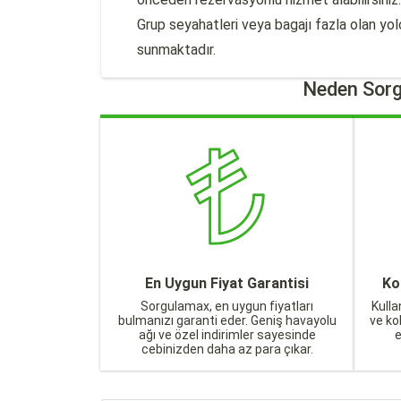
Grup seyahatleri veya bagajı fazla olan yolcu
sunmaktadır.
Neden Sorg
En Uygun Fiyat Garantisi
Ko
Sorgulamax, en uygun fiyatları
Kulla
bulmanızı garanti eder. Geniş havayolu
ve ko
ağı ve özel indirimler sayesinde
cebinizden daha az para çıkar.