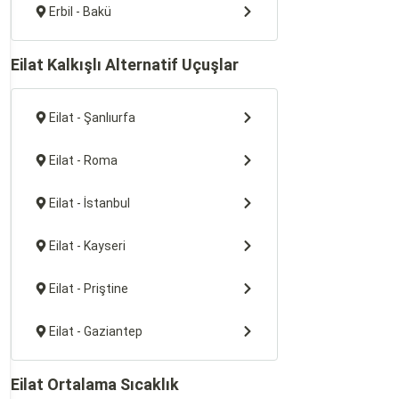
Erbil - Bakü
Eilat Kalkışlı Alternatif Uçuşlar
Eilat - Şanlıurfa
Eilat - Roma
Eilat - İstanbul
Eilat - Kayseri
Eilat - Priştine
Eilat - Gaziantep
Eilat Ortalama Sıcaklık