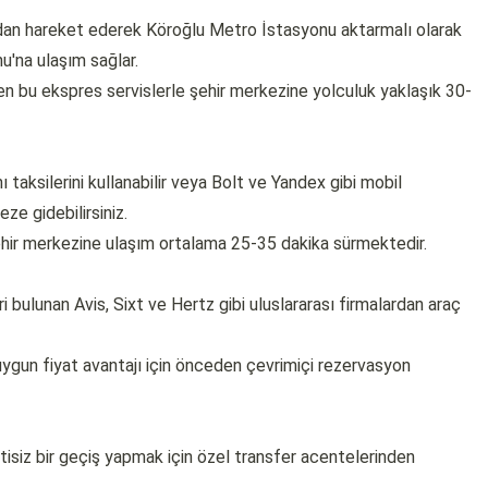
dan hareket ederek Köroğlu Metro İstasyonu aktarmalı olarak
'na ulaşım sağlar.
eren bu ekspres servislerle şehir merkezine yolculuk yaklaşık 30-
 taksilerini kullanabilir veya Bolt ve Yandex gibi mobil
ze gidebilirsiniz.
ehir merkezine ulaşım ortalama 25-35 dakika sürmektedir.
i bulunan Avis, Sixt ve Hertz gibi uluslararası firmalardan araç
ygun fiyat avantajı için önceden çevrimiçi rezervasyon
tisiz bir geçiş yapmak için özel transfer acentelerinden