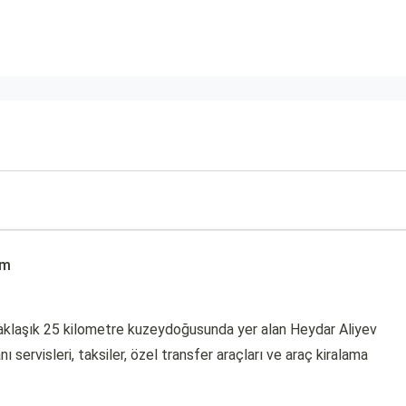
ım
yaklaşık 25 kilometre kuzeydoğusunda yer alan Heydar Aliyev
 servisleri, taksiler, özel transfer araçları ve araç kiralama