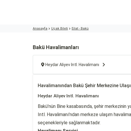
Anasayfa
Uçak Bileti
Eilat - Bakü
Bakü Havalimanları
Heydar Aliyev Intl. Havalimanı
Havalimanından Bakü Şehir Merkezine Ulaş
Heydar Aliyev Intl. Havalimanı
Bakü'nün Bine kasabasında, şehir merkezinin 
Intl. Havalimanı'ndan merkeze ulaşım havalimanı
seçenekleriyle sağlanmaktadır.
Havalimanı Servisi