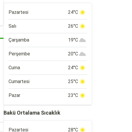
Pazartesi
24°C
Salı
26°C
Çarşamba
19°C
Perşembe
20°C
Cuma
24°C
Cumartesi
25°C
Pazar
23°C
Bakü Ortalama Sıcaklık
Pazartesi
28°C