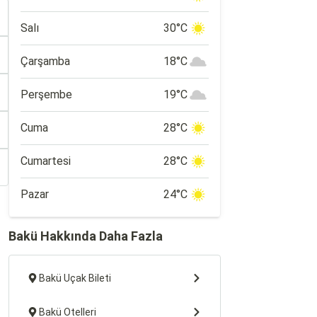
Salı
30°C
Çarşamba
18°C
Perşembe
19°C
Cuma
28°C
Cumartesi
28°C
Pazar
24°C
Bakü Hakkında Daha Fazla
Bakü Uçak Bileti
Bakü Otelleri