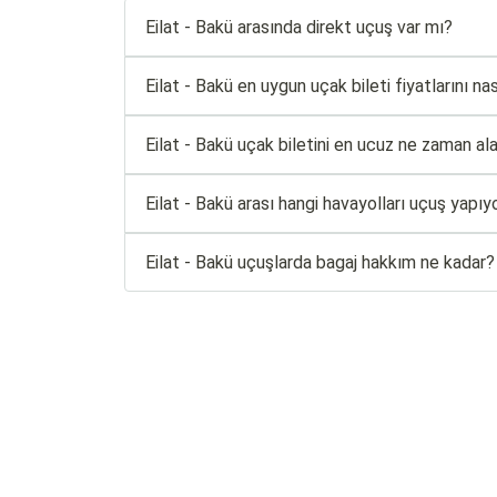
Eilat - Bakü arasında direkt uçuş var mı?
Eilat - Bakü en uygun uçak bileti fiyatlarını nas
Eilat - Bakü uçak biletini en ucuz ne zaman ala
Eilat - Bakü arası hangi havayolları uçuş yapıy
Eilat - Bakü uçuşlarda bagaj hakkım ne kadar?