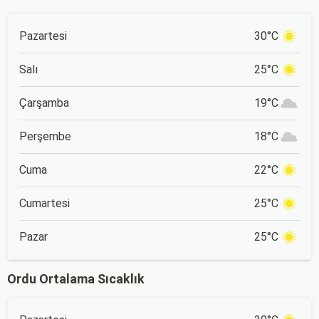
Pazartesi
30°C
Salı
25°C
Çarşamba
19°C
Perşembe
18°C
Cuma
22°C
Cumartesi
25°C
Pazar
25°C
Ordu Ortalama Sıcaklık