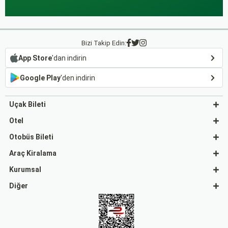
Bizi Takip Edin:
App Store
'dan indirin
Google Play
'den indirin
Uçak Bileti
Otel
Otobüs Bileti
Araç Kiralama
Kurumsal
Diğer