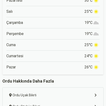
Pazartesi
30°C
Salı
25°C
Çarşamba
19°C
Perşembe
19°C
Cuma
25°C
Cumartesi
24°C
Pazar
26°C
Ordu Hakkında Daha Fazla
Ordu Uçak Bileti