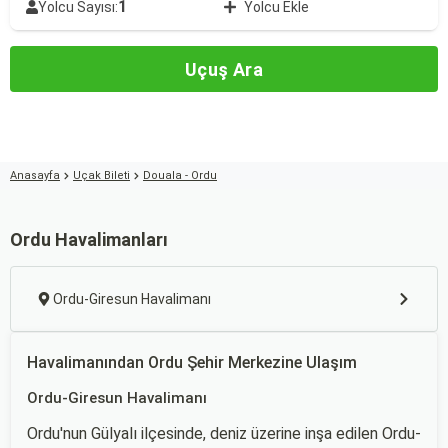
1
Yolcu Sayısı:
Yolcu Ekle
Uçuş Ara
Anasayfa
Uçak Bileti
Douala - Ordu
Ordu Havalimanları
Ordu-Giresun Havalimanı
Havalimanından Ordu Şehir Merkezine Ulaşım
Ordu-Giresun Havalimanı
Ordu'nun Gülyalı ilçesinde, deniz üzerine inşa edilen Ordu-