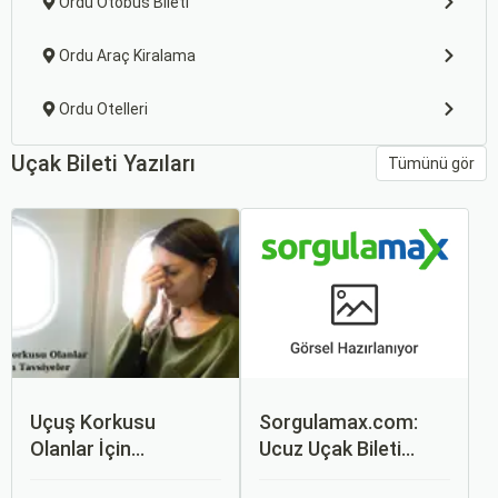
Ordu Otobüs Bileti
Ordu Araç Kiralama
Ordu Otelleri
Uçak Bileti Yazıları
Tümünü gör
Uçuş Korkusu
Sorgulamax.com:
Olanlar İçin
Ucuz Uçak Bileti
Tavsiyeler
Rehberi