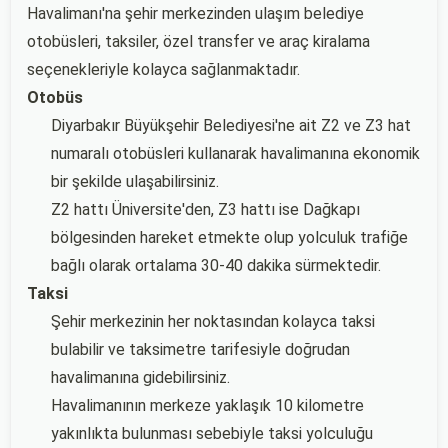
Havalimanı'na şehir merkezinden ulaşım belediye
otobüsleri, taksiler, özel transfer ve araç kiralama
seçenekleriyle kolayca sağlanmaktadır.
Otobüs
Diyarbakır Büyükşehir Belediyesi'ne ait Z2 ve Z3 hat
numaralı otobüsleri kullanarak havalimanına ekonomik
bir şekilde ulaşabilirsiniz.
Z2 hattı Üniversite'den, Z3 hattı ise Dağkapı
bölgesinden hareket etmekte olup yolculuk trafiğe
bağlı olarak ortalama 30-40 dakika sürmektedir.
Taksi
Şehir merkezinin her noktasından kolayca taksi
bulabilir ve taksimetre tarifesiyle doğrudan
havalimanına gidebilirsiniz.
Havalimanının merkeze yaklaşık 10 kilometre
yakınlıkta bulunması sebebiyle taksi yolculuğu