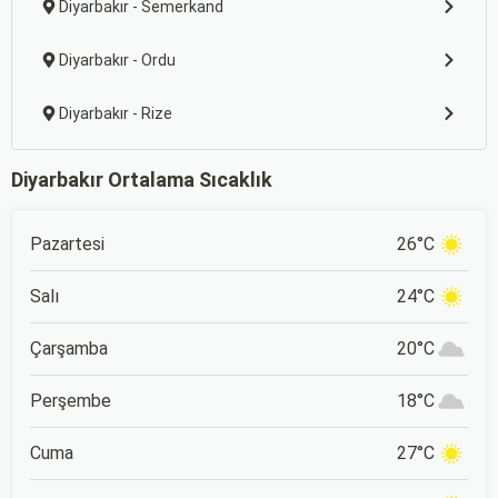
Diyarbakır - Semerkand
Diyarbakır - Ordu
Diyarbakır - Rize
Diyarbakır Ortalama Sıcaklık
Pazartesi
26°C
Salı
24°C
Çarşamba
20°C
Perşembe
18°C
Cuma
27°C