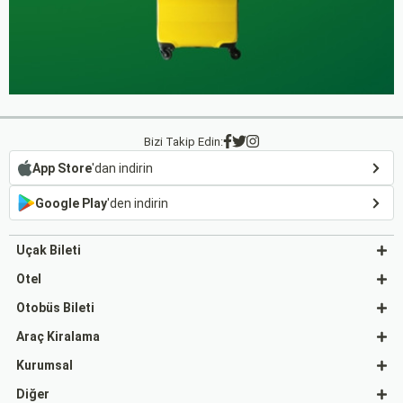
Bizi Takip Edin:
App Store
'dan indirin
Google Play
'den indirin
Uçak Bileti
Otel
Otobüs Bileti
Araç Kiralama
Kurumsal
Diğer