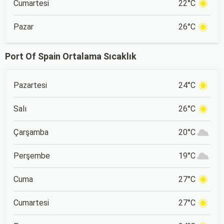
Cumartesi
22°C
Pazar
26°C
Port Of Spain Ortalama Sıcaklık
Pazartesi
24°C
Salı
26°C
Çarşamba
20°C
Perşembe
19°C
Cuma
27°C
Cumartesi
27°C