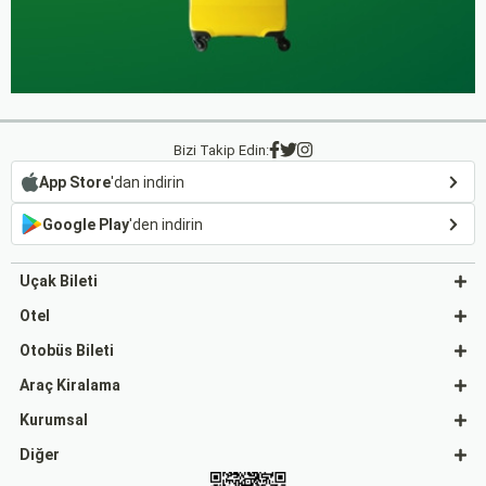
Bizi Takip Edin:
App Store
'dan indirin
Google Play
'den indirin
Uçak Bileti
Otel
Otobüs Bileti
Araç Kiralama
Kurumsal
Diğer