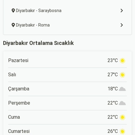
Diyarbakır - Saraybosna
Diyarbakır - Roma
Diyarbakır Ortalama Sıcaklık
Pazartesi
23°C
Salı
27°C
Çarşamba
18°C
Perşembe
22°C
Cuma
22°C
Cumartesi
26°C