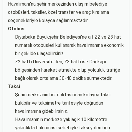
Havalimanı'na şehir merkezinden ulaşım belediye
otobüsleri, taksiler, özel transfer ve araç kiralama
seçenekleriyle kolayca sağlanmaktadır.
Otobüs
Diyarbakır Büyükşehir Belediyesi'ne ait Z2 ve Z3 hat
numaralı otobüsleri kullanarak havalimanına ekonomik
bir şekilde ulaşabilirsiniz.
Z2 hattı Üniversite'den, Z3 hattı ise Dağkapı
bölgesinden hareket etmekte olup yolculuk trafiğe
bağlı olarak ortalama 30-40 dakika sürmektedir.
Taksi
Şehir merkezinin her noktasından kolayca taksi
bulabilir ve taksimetre tarifesiyle doğrudan
havalimanına gidebilirsiniz.
Havalimanının merkeze yaklaşık 10 kilometre
yakınlıkta bulunması sebebiyle taksi yolculuğu