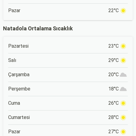
Pazar
22°C
Natadola Ortalama Sıcaklık
Pazartesi
23°C
Salı
29°C
Çarşamba
20°C
Perşembe
18°C
Cuma
26°C
Cumartesi
28°C
Pazar
27°C