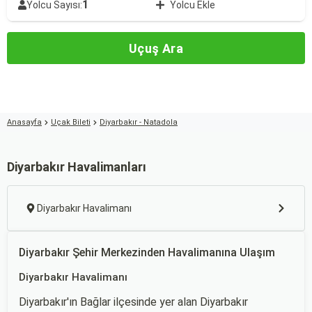
1
Yolcu Sayısı:
Yolcu Ekle
Uçuş Ara
Anasayfa
Uçak Bileti
Diyarbakır - Natadola
Diyarbakır Havalimanları
Diyarbakır Havalimanı
Diyarbakır Şehir Merkezinden Havalimanına Ulaşım
Diyarbakır Havalimanı
Diyarbakır'ın Bağlar ilçesinde yer alan Diyarbakır