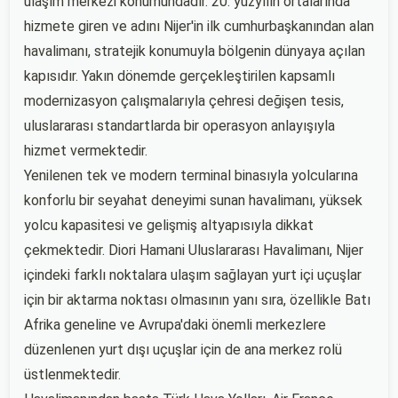
ulaşım merkezi konumundadır. 20. yüzyılın ortalarında
hizmete giren ve adını Nijer'in ilk cumhurbaşkanından alan
havalimanı, stratejik konumuyla bölgenin dünyaya açılan
kapısıdır. Yakın dönemde gerçekleştirilen kapsamlı
modernizasyon çalışmalarıyla çehresi değişen tesis,
uluslararası standartlarda bir operasyon anlayışıyla
hizmet vermektedir.
Yenilenen tek ve modern terminal binasıyla yolcularına
konforlu bir seyahat deneyimi sunan havalimanı, yüksek
yolcu kapasitesi ve gelişmiş altyapısıyla dikkat
çekmektedir. Diori Hamani Uluslararası Havalimanı, Nijer
içindeki farklı noktalara ulaşım sağlayan yurt içi uçuşlar
için bir aktarma noktası olmasının yanı sıra, özellikle Batı
Afrika geneline ve Avrupa'daki önemli merkezlere
düzenlenen yurt dışı uçuşlar için de ana merkez rolü
üstlenmektedir.