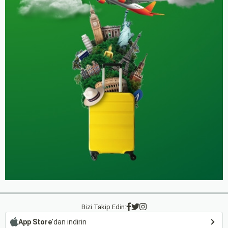
Bizi Takip Edin:
App Store
'dan indirin