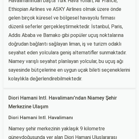
Havalimanından başta Türk Hava Yolları, Air France,
Ethiopian Airlines ve ASKY Airlines olmak üzere önde
gelen birçok küresel ve bölgesel havayolu firması
düzenli seferler gerçekleştirmektedir. İstanbul, Paris,
Addis Ababa ve Bamako gibi popüler uçuş noktalarına
doğrudan bağlantı sağlayan liman, iş ve turizm odaklı
seyahat eden yolculara geniş alternatifler sunmaktadır.
Niamey varışlı seyahat planlayan yolcular, bu uçuş ağı
sayesinde bütçelerine en uygun uçak bileti seçeneklerini
kolaylıkla değerlendirebilmektedir.
Diori Hamani Intl. Havalimanı'ndan Niamey Şehir
Merkezine Ulaşım
Diori Hamani Intl. Havalimanı
Niamey şehir merkezinin yaklaşık 9 kilometre
güneydoğusunda yer alan Diori Hamani Uluslararası