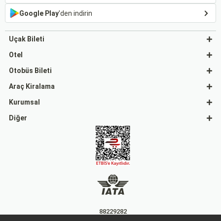
Google Play
'den indirin
Uçak Bileti
Otel
Otobüs Bileti
Araç Kiralama
Kurumsal
Diğer
88229282