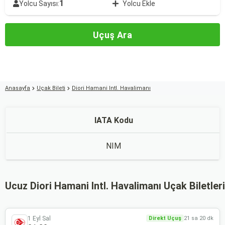
1
Yolcu Sayısı:
Yolcu Ekle
Uçuş Ara
Anasayfa
Uçak Bileti
Diori Hamani Intl. Havalimanı
IATA Kodu
NIM
Ucuz Diori Hamani Intl. Havalimanı Uçak Biletleri
1 Eyl Sal
Direkt Uçuş
21 sa 20 dk