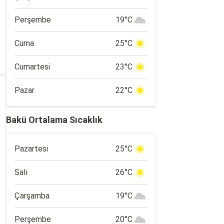
Perşembe
19°C
Cuma
25°C
Cumartesi
23°C
Pazar
22°C
Bakü Ortalama Sıcaklık
Pazartesi
25°C
Salı
26°C
Çarşamba
19°C
Perşembe
20°C