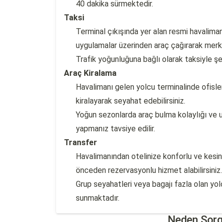
40 dakika sürmektedir.
Taksi
Terminal çıkışında yer alan resmi havalimanı
uygulamalar üzerinden araç çağırarak merke
Trafik yoğunluğuna bağlı olarak taksiyle ş
Araç Kiralama
Havalimanı gelen yolcu terminalinde ofisler
kiralayarak seyahat edebilirsiniz.
Yoğun sezonlarda araç bulma kolaylığı ve u
yapmanız tavsiye edilir.
Transfer
Havalimanından otelinize konforlu ve kesin
önceden rezervasyonlu hizmet alabilirsiniz.
Grup seyahatleri veya bagajı fazla olan yolcu
sunmaktadır.
Neden Sorg