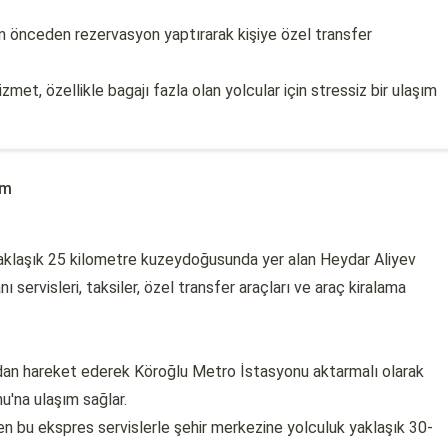
en önceden rezervasyon yaptırarak kişiye özel transfer
met, özellikle bagajı fazla olan yolcular için stressiz bir ulaşım
ım
yaklaşık 25 kilometre kuzeydoğusunda yer alan Heydar Aliyev
 servisleri, taksiler, özel transfer araçları ve araç kiralama
dan hareket ederek Köroğlu Metro İstasyonu aktarmalı olarak
'na ulaşım sağlar.
eren bu ekspres servislerle şehir merkezine yolculuk yaklaşık 30-