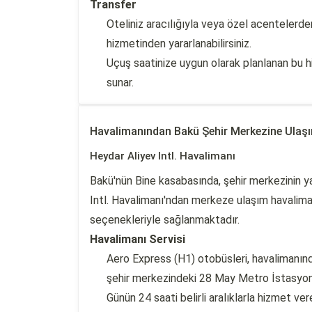
Transfer
Oteliniz aracılığıyla veya özel acentelerd
hizmetinden yararlanabilirsiniz.
Uçuş saatinize uygun olarak planlanan bu hiz
sunar.
Havalimanından Bakü Şehir Merkezine Ulaş
Heydar Aliyev Intl. Havalimanı
Bakü'nün Bine kasabasında, şehir merkezinin 
Intl. Havalimanı'ndan merkeze ulaşım havalimanı
seçenekleriyle sağlanmaktadır.
Havalimanı Servisi
Aero Express (H1) otobüsleri, havalimanın
şehir merkezindeki 28 May Metro İstasyonu
Günün 24 saati belirli aralıklarla hizmet v