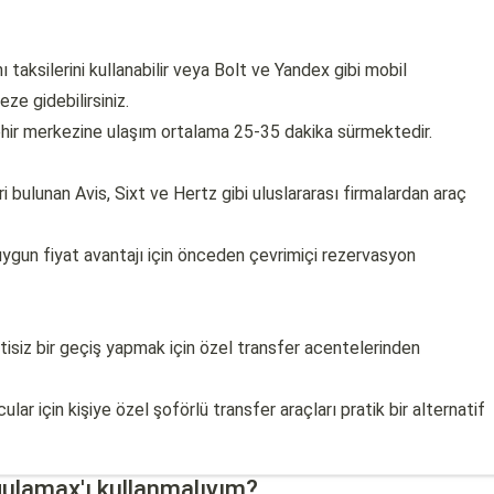
 taksilerini kullanabilir veya Bolt ve Yandex gibi mobil
ze gidebilirsiniz.
ehir merkezine ulaşım ortalama 25-35 dakika sürmektedir.
i bulunan Avis, Sixt ve Hertz gibi uluslararası firmalardan araç
ygun fiyat avantajı için önceden çevrimiçi rezervasyon
tisiz bir geçiş yapmak için özel transfer acentelerinden
lar için kişiye özel şoförlü transfer araçları pratik bir alternatif
ulamax'ı kullanmalıyım?