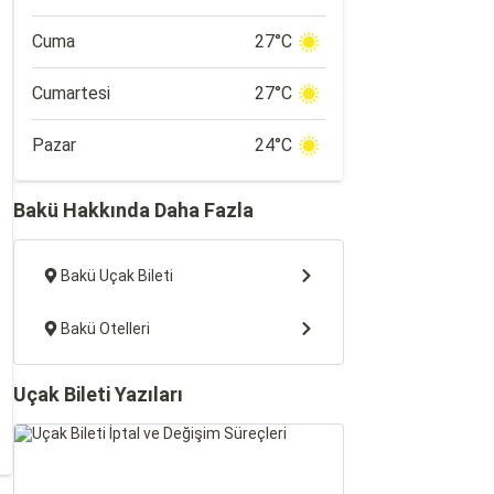
Cuma
27°C
Cumartesi
27°C
Pazar
24°C
Bakü Hakkında Daha Fazla
Bakü Uçak Bileti
Bakü Otelleri
Uçak Bileti Yazıları