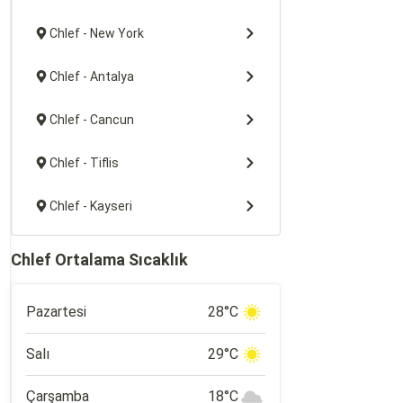
Chlef - New York
Chlef - Antalya
Chlef - Cancun
Chlef - Tiflis
Chlef - Kayseri
Chlef Ortalama Sıcaklık
Pazartesi
28°C
Salı
29°C
Çarşamba
18°C