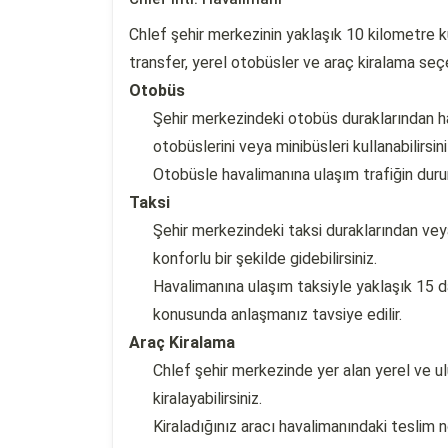
Chlef şehir merkezinin yaklaşık 10 kilometre ku
transfer, yerel otobüsler ve araç kiralama seçen
Otobüs
Şehir merkezindeki otobüs duraklarından 
otobüslerini veya minibüsleri kullanabilirsini
Otobüsle havalimanına ulaşım trafiğin dur
Taksi
Şehir merkezindeki taksi duraklarından vey
konforlu bir şekilde gidebilirsiniz.
Havalimanına ulaşım taksiyle yaklaşık 15 
konusunda anlaşmanız tavsiye edilir.
Araç Kiralama
Chlef şehir merkezinde yer alan yerel ve ul
kiralayabilirsiniz.
Kiraladığınız aracı havalimanındaki teslim 