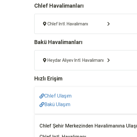
Chlef Havalimanları
Chlef Intl. Havalimanı
Bakü Havalimanları
Heydar Aliyev Intl. Havalimanı
Hızlı Erişim
Chlef Ulaşım
Bakü Ulaşım
Chlef Şehir Merkezinden Havalimanına Ulaş
Chlef Intl. Havalimanı