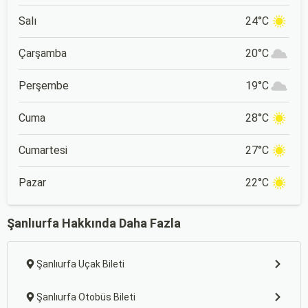
Salı
24°C
Çarşamba
20°C
Perşembe
19°C
Cuma
28°C
Cumartesi
27°C
Pazar
22°C
Şanlıurfa Hakkında Daha Fazla
Şanlıurfa Uçak Bileti
Şanlıurfa Otobüs Bileti