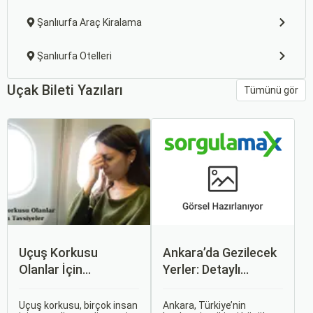
Şanlıurfa Araç Kiralama
Şanlıurfa Otelleri
Uçak Bileti Yazıları
Tümünü gör
Uçuş Korkusu
Ankara’da Gezilecek
Olanlar İçin
Yerler: Detaylı
Tavsiyeler
Rehber
Uçuş korkusu, birçok insan
Ankara, Türkiye’nin