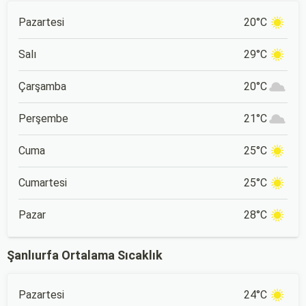
Pazartesi
20°C
Salı
29°C
Çarşamba
20°C
Perşembe
21°C
Cuma
25°C
Cumartesi
25°C
Pazar
28°C
Şanlıurfa Ortalama Sıcaklık
Pazartesi
24°C