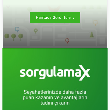
açısından farklılık gösterir.
Haritada Görüntüle