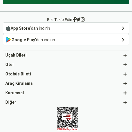
Bizi Takip Edin:
App Store
'dan indirin
Google Play
'den indirin
Uçak Bileti
Otel
Otobüs Bileti
Araç Kiralama
Kurumsal
Diğer