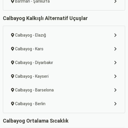
Batman - Şanlıurfa
Calbayog Kalkışlı Alternatif Uçuşlar
Calbayog - Elazığ
Calbayog - Kars
Calbayog - Diyarbakır
Calbayog - Kayseri
Calbayog - Barselona
Calbayog - Berlin
Calbayog Ortalama Sıcaklık