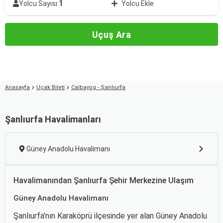
1
Yolcu Sayısı:
Yolcu Ekle
Uçuş Ara
Anasayfa
Uçak Bileti
Calbayog - Şanlıurfa
Şanlıurfa Havalimanları
Güney Anadolu Havalimanı
Havalimanından Şanlıurfa Şehir Merkezine Ulaşım
Güney Anadolu Havalimanı
Şanlıurfa'nın Karaköprü ilçesinde yer alan Güney Anadolu