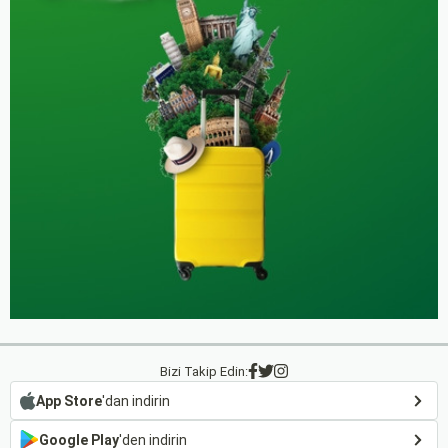
Bizi Takip Edin:
App Store
'dan indirin
Google Play
'den indirin