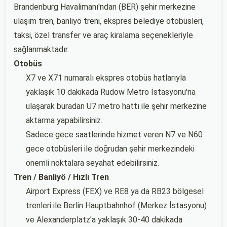
Brandenburg Havalimanı'ndan (BER) şehir merkezine
ulaşım tren, banliyö treni, ekspres belediye otobüsleri,
taksi, özel transfer ve araç kiralama seçenekleriyle
sağlanmaktadır.
Otobüs
X7 ve X71 numaralı ekspres otobüs hatlarıyla
yaklaşık 10 dakikada Rudow Metro İstasyonu'na
ulaşarak buradan U7 metro hattı ile şehir merkezine
aktarma yapabilirsiniz.
Sadece gece saatlerinde hizmet veren N7 ve N60
gece otobüsleri ile doğrudan şehir merkezindeki
önemli noktalara seyahat edebilirsiniz.
Tren / Banliyö / Hızlı Tren
Airport Express (FEX) ve RE8 ya da RB23 bölgesel
trenleri ile Berlin Hauptbahnhof (Merkez İstasyonu)
ve Alexanderplatz'a yaklaşık 30-40 dakikada