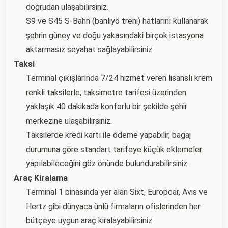
doğrudan ulaşabilirsiniz.
S9 ve S45 S-Bahn (banliyö treni) hatlarını kullanarak
şehrin güney ve doğu yakasındaki birçok istasyona
aktarmasız seyahat sağlayabilirsiniz.
Taksi
Terminal çıkışlarında 7/24 hizmet veren lisanslı krem
renkli taksilerle, taksimetre tarifesi üzerinden
yaklaşık 40 dakikada konforlu bir şekilde şehir
merkezine ulaşabilirsiniz.
Taksilerde kredi kartı ile ödeme yapabilir, bagaj
durumuna göre standart tarifeye küçük eklemeler
yapılabileceğini göz önünde bulundurabilirsiniz.
Araç Kiralama
Terminal 1 binasında yer alan Sixt, Europcar, Avis ve
Hertz gibi dünyaca ünlü firmaların ofislerinden her
bütçeye uygun araç kiralayabilirsiniz.