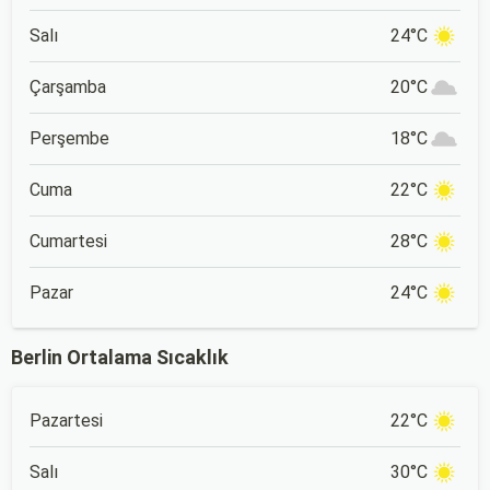
Salı
24°C
Çarşamba
20°C
Perşembe
18°C
Cuma
22°C
Cumartesi
28°C
Pazar
24°C
Berlin Ortalama Sıcaklık
Pazartesi
22°C
Salı
30°C