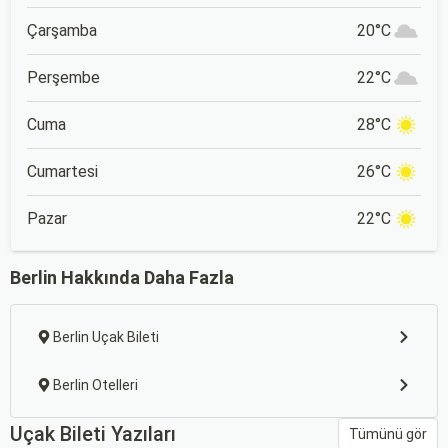
Çarşamba
20°C
Perşembe
22°C
Cuma
28°C
Cumartesi
26°C
Pazar
22°C
Berlin Hakkında Daha Fazla
Berlin Uçak Bileti
Berlin Otelleri
Uçak Bileti Yazıları
Tümünü gör