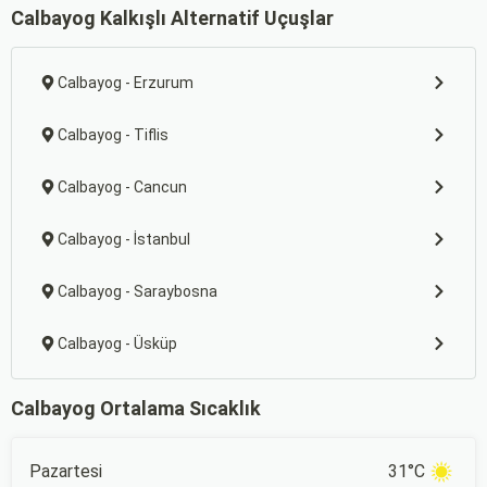
Calbayog Kalkışlı Alternatif Uçuşlar
Calbayog - Erzurum
Calbayog - Tiflis
Calbayog - Cancun
Calbayog - İstanbul
Calbayog - Saraybosna
Calbayog - Üsküp
Calbayog Ortalama Sıcaklık
Pazartesi
31°C