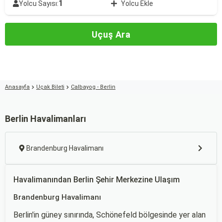
1
Yolcu Sayısı:
Yolcu Ekle
Uçuş Ara
Anasayfa
Uçak Bileti
Calbayog - Berlin
Berlin Havalimanları
Brandenburg Havalimanı
Havalimanından Berlin Şehir Merkezine Ulaşım
Brandenburg Havalimanı
Berlin'in güney sınırında, Schönefeld bölgesinde yer alan