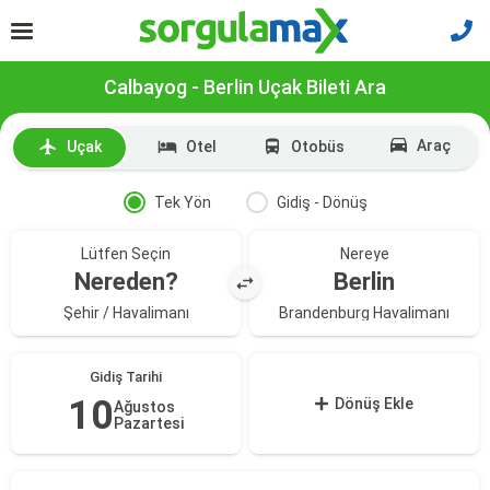
Calbayog - Berlin Uçak Bileti Ara
Araç
Uçak
Otel
Otobüs
Tek Yön
Gidiş - Dönüş
Lütfen Seçin
Nereye
Nereden?
Berlin
Şehir / Havalimanı
Brandenburg Havalimanı
Gidiş Tarihi
10
Dönüş Ekle
Ağustos
Pazartesi