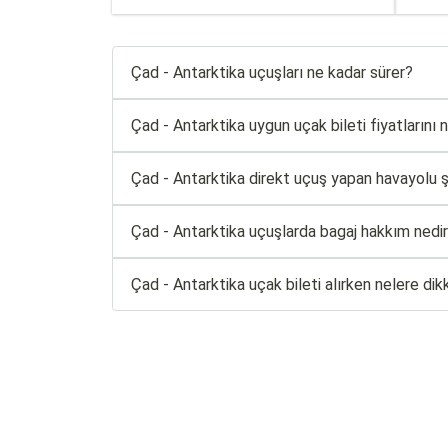
Çad - Antarktika uçuşları ne kadar sürer?
Çad - Antarktika uygun uçak bileti fiyatlarını n
Çad - Antarktika direkt uçuş yapan havayolu şir
Çad - Antarktika uçuşlarda bagaj hakkım nedi
Çad - Antarktika uçak bileti alırken nelere di