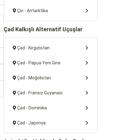
Çin - Antarktika
Çad Kalkışlı Alternatif Uçuşlar
Çad - Kırgızistan
Çad - Papua Yeni Gine
Çad - Moğolistan
Çad - Fransız Guyanası
Çad - Dominika
Çad - Japonya