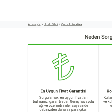
Anasayfa
Uçak Bileti
Çad - Antarktika
Neden Sorg
En Uygun Fiyat Garantisi
Ko
Sorgulamax, en uygun fiyatları
Kulla
bulmanızı garanti eder. Geniş havayolu
ve ko
ağı ve özel indirimler sayesinde
cebinizden daha az para çıkar.