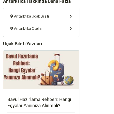
Antarktika Hakkında Daha Fazla
Antarktika Uçak Bileti
Antarktika Otelleri
Uçak Bileti Yazıları
Bavul Hazırlama Rehberi: Hangi
Eşyalar Yanınıza Alınmalı?