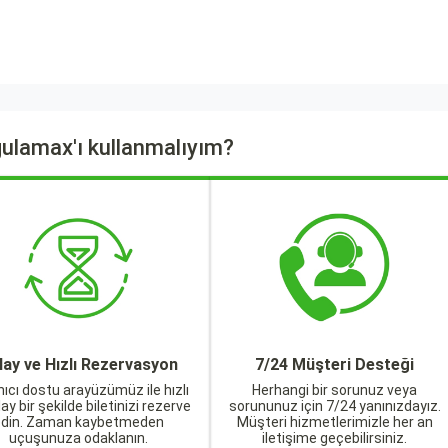
ulamax'ı kullanmalıyım?
lay ve Hızlı Rezervasyon
7/24 Müşteri Desteği
nıcı dostu arayüzümüz ile hızlı
Herhangi bir sorunuz veya
lay bir şekilde biletinizi rezerve
sorununuz için 7/24 yanınızdayız.
edin. Zaman kaybetmeden
Müşteri hizmetlerimizle her an
uçuşunuza odaklanın.
iletişime geçebilirsiniz.