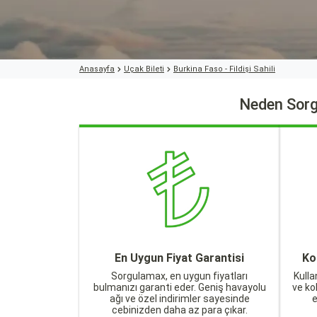
Anasayfa
Uçak Bileti
Burkina Faso - Fildişi Sahili
Neden Sorg
En Uygun Fiyat Garantisi
Ko
Sorgulamax, en uygun fiyatları
Kulla
bulmanızı garanti eder. Geniş havayolu
ve ko
ağı ve özel indirimler sayesinde
cebinizden daha az para çıkar.