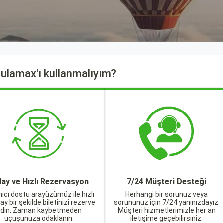
ulamax'ı kullanmalıyım?
lay ve Hızlı Rezervasyon
7/24 Müşteri Desteği
nıcı dostu arayüzümüz ile hızlı
Herhangi bir sorunuz veya
lay bir şekilde biletinizi rezerve
sorununuz için 7/24 yanınızdayız.
edin. Zaman kaybetmeden
Müşteri hizmetlerimizle her an
uçuşunuza odaklanın.
iletişime geçebilirsiniz.