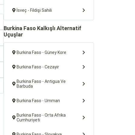
İsveç - Fildişi Sahili
Burkina Faso Kalkışlı Alternatif
Uçuşlar
Burkina Faso - Güney Kore
Burkina Faso - Cezayir
Burkina Faso - Antigua Ve
Barbuda
Burkina Faso - Umman
Burkina Faso - Orta Afrika
Cumhuriyeti
Burkina Faso - Slovakya