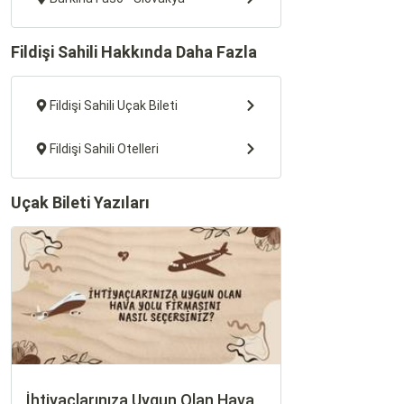
Fildişi Sahili Hakkında Daha Fazla
Fildişi Sahili Uçak Bileti
Fildişi Sahili Otelleri
Uçak Bileti Yazıları
İhtiyaçlarınıza Uygun Olan Hava