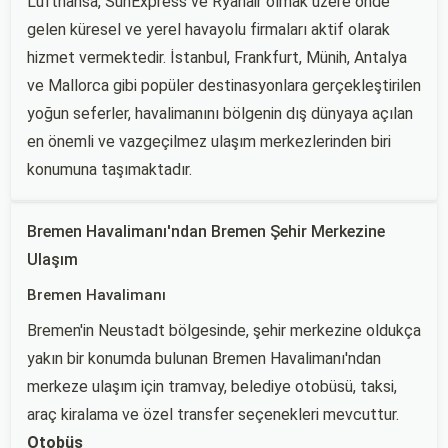
Lufthansa, SunExpress ve Ryanair olmak üzere önde
gelen küresel ve yerel havayolu firmaları aktif olarak
hizmet vermektedir. İstanbul, Frankfurt, Münih, Antalya
ve Mallorca gibi popüler destinasyonlara gerçekleştirilen
yoğun seferler, havalimanını bölgenin dış dünyaya açılan
en önemli ve vazgeçilmez ulaşım merkezlerinden biri
konumuna taşımaktadır.
Bremen Havalimanı'ndan Bremen Şehir Merkezine
Ulaşım
Bremen Havalimanı
Bremen'in Neustadt bölgesinde, şehir merkezine oldukça
yakın bir konumda bulunan Bremen Havalimanı'ndan
merkeze ulaşım için tramvay, belediye otobüsü, taksi,
araç kiralama ve özel transfer seçenekleri mevcuttur.
Otobüs