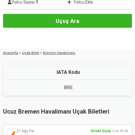
1
Yolcu Sayısı:
Yolcu Ekle
Uçuş Ara
Anasayfa
Uçak Bileti
Bremen Havalimanı
IATA Kodu
BRE
Ucuz Bremen Havalimanı Uçak Biletleri
27 Ağu Per
Direkt Uçuş
3 sa 35 dk