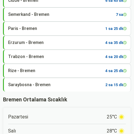
Cidde - Bremen
6 sa 45 dk
Semerkand - Bremen
7 sa
Paris - Bremen
1 sa 25 dk
Erzurum - Bremen
4 sa 35 dk
Trabzon - Bremen
4 sa 20 dk
Rize - Bremen
4 sa 25 dk
Saraybosna - Bremen
2 sa 15 dk
Bremen Ortalama Sıcaklık
Pazartesi
25°C
Salı
28°C