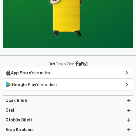
Bizi Takip Edin:
App Store
'dan indirin
Google Play
'den indirin
Uçak Bileti
Otel
Otobüs Bileti
Araç Kiralama