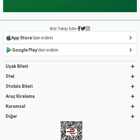
Bizi Takip Edin:
App Store
'dan indirin
Google Play
'den indirin
Uçak Bileti
Otel
Otobüs Bileti
Araç Kiralama
Kurumsal
Diğer