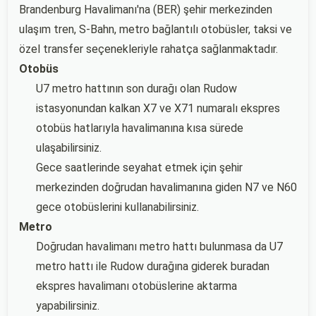
Brandenburg Havalimanı'na (BER) şehir merkezinden
ulaşım tren, S-Bahn, metro bağlantılı otobüsler, taksi ve
özel transfer seçenekleriyle rahatça sağlanmaktadır.
Otobüs
U7 metro hattının son durağı olan Rudow
istasyonundan kalkan X7 ve X71 numaralı ekspres
otobüs hatlarıyla havalimanına kısa sürede
ulaşabilirsiniz.
Gece saatlerinde seyahat etmek için şehir
merkezinden doğrudan havalimanına giden N7 ve N60
gece otobüslerini kullanabilirsiniz.
Metro
Doğrudan havalimanı metro hattı bulunmasa da U7
metro hattı ile Rudow durağına giderek buradan
ekspres havalimanı otobüslerine aktarma
yapabilirsiniz.