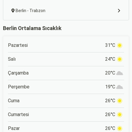
Berlin - Trabzon
Berlin Ortalama Sıcaklık
Pazartesi
31°C
Salı
24°C
Çarşamba
20°C
Perşembe
19°C
Cuma
26°C
Cumartesi
26°C
Pazar
26°C