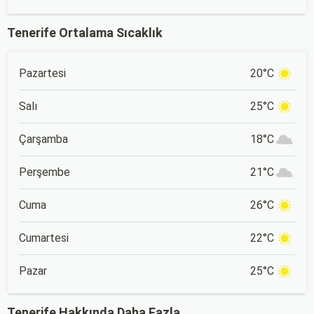
Tenerife Ortalama Sıcaklık
Pazartesi
20°C
Salı
25°C
Çarşamba
18°C
Perşembe
21°C
Cuma
26°C
Cumartesi
22°C
Pazar
25°C
Tenerife Hakkında Daha Fazla