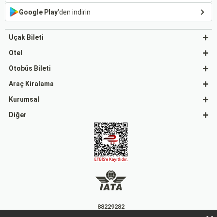
Google Play
'den indirin
Uçak Bileti
Otel
Otobüs Bileti
Araç Kiralama
Kurumsal
Diğer
88229282