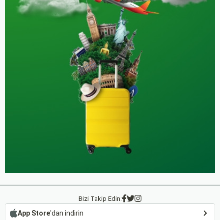
Bizi Takip Edin:
App Store
'dan indirin