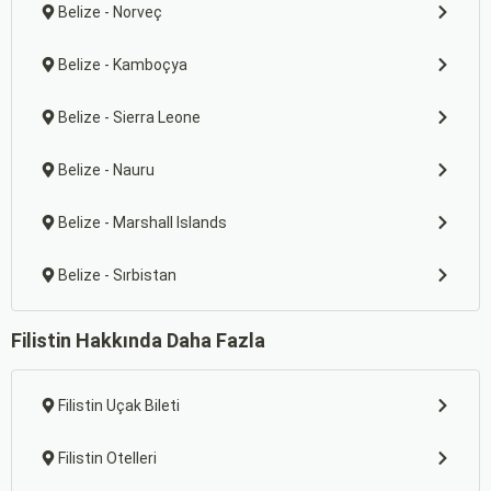
Belize - Norveç
Belize - Kamboçya
Belize - Sierra Leone
Belize - Nauru
Belize - Marshall Islands
Belize - Sırbistan
Filistin Hakkında Daha Fazla
Filistin Uçak Bileti
Filistin Otelleri