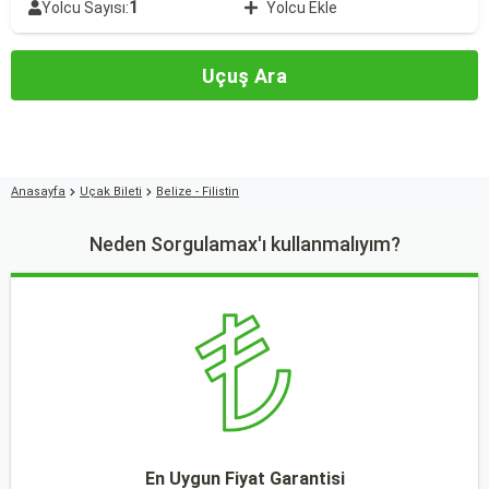
1
Yolcu Sayısı:
Yolcu Ekle
Uçuş Ara
Anasayfa
Uçak Bileti
Belize - Filistin
Neden Sorgulamax'ı kullanmalıyım?
En Uygun Fiyat Garantisi