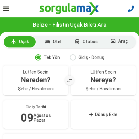
Belize - Filistin Uçak Bileti Ara
Araç
Uçak
Otel
Otobüs
Tek Yön
Gidiş - Dönüş
Lütfen Seçin
Lütfen Seçin
Nereden?
Nereye?
Şehir / Havalimanı
Şehir / Havalimanı
Gidiş Tarihi
09
Dönüş Ekle
Ağustos
Pazar