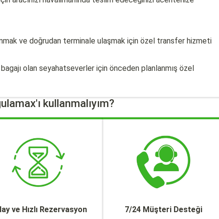
ınmak ve doğrudan terminale ulaşmak için özel transfer hizmeti
a bagajı olan seyahatseverler için önceden planlanmış özel
ulamax'ı kullanmalıyım?
lay ve Hızlı Rezervasyon
7/24 Müşteri Desteği