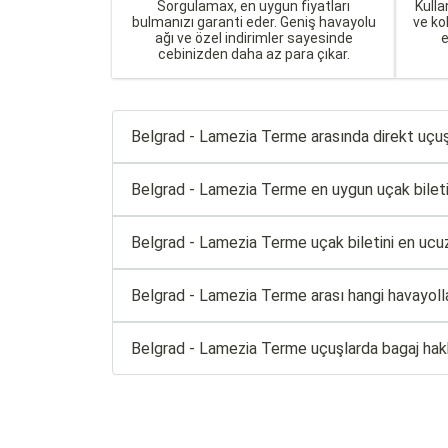
Sorgulamax, en uygun fiyatları
Kulla
bulmanızı garanti eder. Geniş havayolu
ve ko
ağı ve özel indirimler sayesinde
cebinizden daha az para çıkar.
Belgrad - Lamezia Terme arasında direkt uçuş
Belgrad - Lamezia Terme en uygun uçak bileti fi
Belgrad - Lamezia Terme uçak biletini en ucuz
Belgrad - Lamezia Terme arası hangi havayoll
Belgrad - Lamezia Terme uçuşlarda bagaj hak