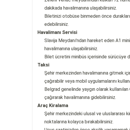
dakikada havalimanına ulaşabilirsiniz.
Biletinizi otobüse binmeden önce duraklar
edebilirsiniz.
Havalimanı Servisi
Slavija Meydanı'ndan hareket eden A1 minib
havalimanına ulaşabilirsiniz.
Bilet ücretini minibüs içerisinde sürücüye d
Taksi
Şehir merkezinden havalimanına gitmek için 
çağırabilir veya mobil uygulamalarını kullanab
Belgrad genelinde yaygın olarak kullanılan
çağırarak havalimanına gidebilirsiniz.
Araç Kiralama
Şehir merkezindeki ulusal ve uluslararası ki
noktalarına kolayca bırakabilirsiniz.
Uçuş saatinizden önce aksilik yaşamamak i