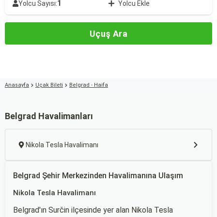
1
Yolcu Sayısı:
Yolcu Ekle
Uçuş Ara
Anasayfa
Uçak Bileti
Belgrad - Haifa
Belgrad Havalimanları
Nikola Tesla Havalimanı
Belgrad Şehir Merkezinden Havalimanına Ulaşım
Nikola Tesla Havalimanı
Belgrad'ın Surčin ilçesinde yer alan Nikola Tesla