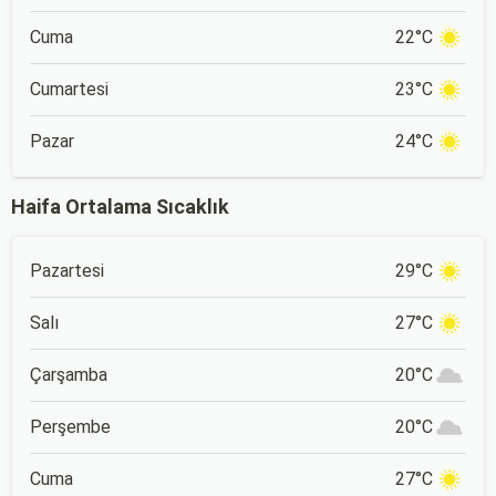
Cuma
22°C
Cumartesi
23°C
Pazar
24°C
Haifa Ortalama Sıcaklık
Pazartesi
29°C
Salı
27°C
Çarşamba
20°C
Perşembe
20°C
Cuma
27°C