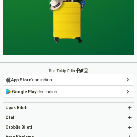
Bizi Takip Edin:
App Store
'dan indirin
Google Play
'den indirin
Uçak Bileti
Otel
Otobüs Bileti