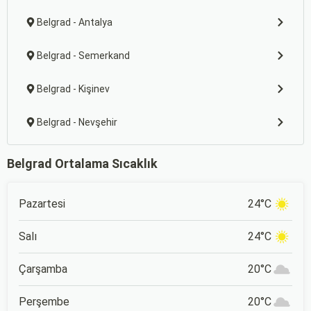
Belgrad - Antalya
Belgrad - Semerkand
Belgrad - Kişinev
Belgrad - Nevşehir
Belgrad Ortalama Sıcaklık
Pazartesi
24°C
Salı
24°C
Çarşamba
20°C
Perşembe
20°C