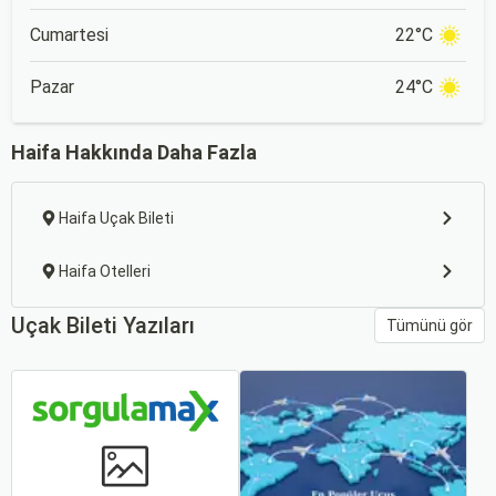
Cumartesi
22°C
Pazar
24°C
Haifa Hakkında Daha Fazla
Haifa Uçak Bileti
Haifa Otelleri
Uçak Bileti Yazıları
Tümünü gör