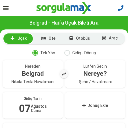
Belgrad - Haifa Uçak Bileti Ara
Araç
Uçak
Otel
Otobüs
Tek Yön
Gidiş - Dönüş
Nereden
Lütfen Seçin
Belgrad
Nereye?
Nikola Tesla Havalimanı
Şehir / Havalimanı
Gidiş Tarihi
07
Dönüş Ekle
Ağustos
Cuma