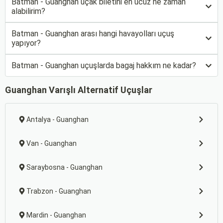
Batman - Guanghan uçak biletini en ucuz ne zaman
alabilirim?
Batman - Guanghan arası hangi havayolları uçuş
yapıyor?
Batman - Guanghan uçuşlarda bagaj hakkım ne kadar?
Guanghan Varışlı Alternatif Uçuşlar
Antalya - Guanghan
Van - Guanghan
Saraybosna - Guanghan
Trabzon - Guanghan
Mardin - Guanghan