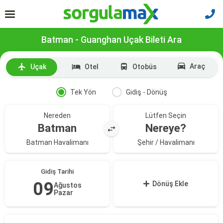
Batman - Guanghan Uçak Bileti Ara
Araç
Uçak
Otel
Otobüs
Tek Yön
Gidiş - Dönüş
Nereden
Lütfen Seçin
Batman
Nereye?
Batman Havalimanı
Şehir / Havalimanı
Gidiş Tarihi
09
Dönüş Ekle
Ağustos
Pazar