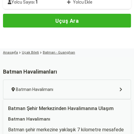
1
Yolcu Sayısı:
Yolcu Ekle
Uçuş Ara
Anasayfa
Uçak Bileti
Batman - Guanghan
Batman Havalimanları
Batman Havalimanı
Batman Şehir Merkezinden Havalimanına Ulaşım
Batman Havalimanı
Batman şehir merkezine yaklaşık 7 kilometre mesafede