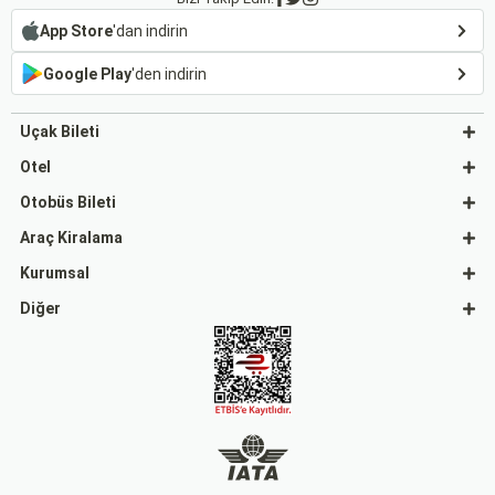
App Store
'dan indirin
Google Play
'den indirin
Uçak Bileti
Otel
Otobüs Bileti
Araç Kiralama
Kurumsal
Diğer