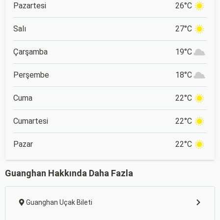
Pazartesi
26°C
Salı
27°C
Çarşamba
19°C
Perşembe
18°C
Cuma
22°C
Cumartesi
22°C
Pazar
22°C
Guanghan Hakkında Daha Fazla
Guanghan Uçak Bileti