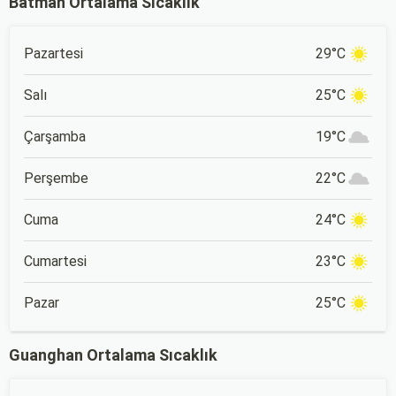
Batman Ortalama Sıcaklık
Pazartesi
29°C
Salı
25°C
Çarşamba
19°C
Perşembe
22°C
Cuma
24°C
Cumartesi
23°C
Pazar
25°C
Guanghan Ortalama Sıcaklık