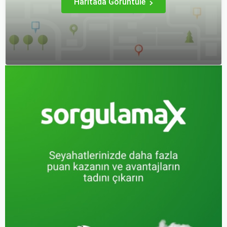
Haritada Görüntüle