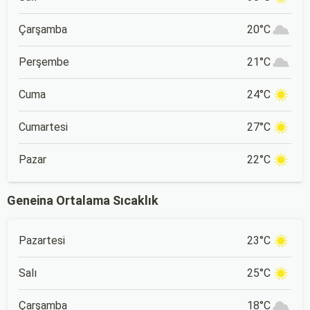
Çarşamba
20°C
Perşembe
21°C
Cuma
24°C
Cumartesi
27°C
Pazar
22°C
Geneina Ortalama Sıcaklık
Pazartesi
23°C
Salı
25°C
Çarşamba
18°C