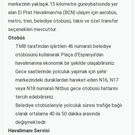
merkezinin yaklaşık 15 kilometre güneybatısında yer
alan El Prat Havalimanı'na (BCN) ulaşım için aerobüs,
metro, tren, belediye otobüsü, taksi ve özel transfer
seçenekleri mevcuttur.
Otobüs
TMB tarafından işletilen 46 numaralı belediye
otobüsünü kullanarak Plaça d'Espanya'dan
havalimanına ekonomik bir şekilde ulaşabilirsiniz.
Gece saatlerinde yolculuk yapmak için şehir
merkezindeki duraklardan hareket eden N16, N17
veya N18 numaralı Nitbus gece otobüsü hatlarını
tercih edebilirsiniz.
Belediye otobüsleriyle yolculuk süresi trafiğe bağlı
olarak ortalama 40 ila 50 dakika arasında
değişmektedir.
Havalimanı Servisi