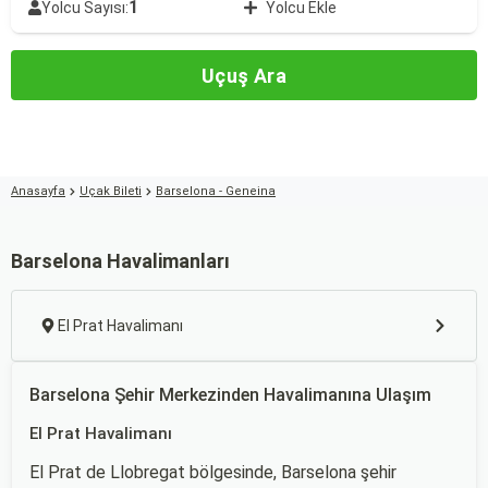
1
Yolcu Sayısı:
Yolcu Ekle
Uçuş Ara
Anasayfa
Uçak Bileti
Barselona - Geneina
Barselona Havalimanları
El Prat Havalimanı
Barselona Şehir Merkezinden Havalimanına Ulaşım
El Prat Havalimanı
El Prat de Llobregat bölgesinde, Barselona şehir