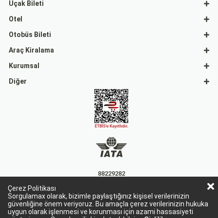
Uçak Bileti
Otel
Otobüs Bileti
Araç Kiralama
Kurumsal
Diğer
88229282
Çerez Politikası
15863
Sorgulamax olarak, bizimle paylaştığınız kişisel verilerinizin
güvenliğine önem veriyoruz. Bu amaçla çerez verilerinizin hukuka
uygun olarak işlenmesi ve korunması için azami hassasiyeti