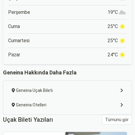
Perşembe
19°C
Cuma
25°C
Cumartesi
25°C
Pazar
24°C
Geneina Hakkında Daha Fazla
Geneina Uçak Bileti
Geneina Otelleri
Uçak Bileti Yazıları
Tümünü gör