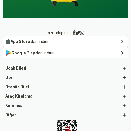
Bizi Takip Edin:
App Store
'dan indirin
Google Play
'den indirin
Uçak Bileti
Otel
Otobüs Bileti
Araç Kiralama
Kurumsal
Diğer