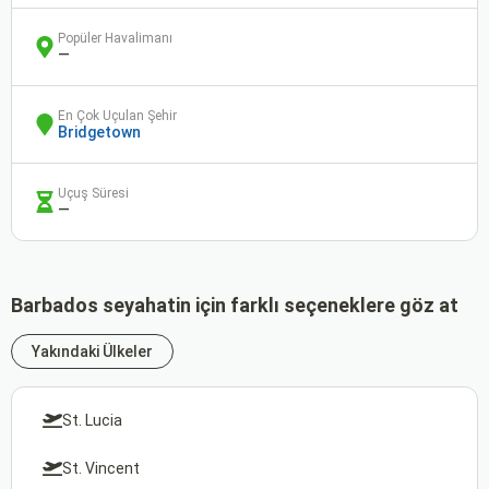
Popüler Havalimanı
—
En Çok Uçulan Şehir
Bridgetown
Uçuş Süresi
—
Barbados seyahatin için farklı seçeneklere göz at
Yakındaki Ülkeler
St. Lucia
St. Vincent