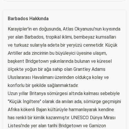
Barbados Hakkında
Karayipler'in en doğusunda, Atlas Okyanusu'nun kıyısında
yer alan Barbados, tropikal iklimi, bembeyaz kumsalları
ve turkuaz sularıyla adeta bir yeryüzü cennetidir. Küçük
Antiller ada zincirinin bu büyüleyici üyesine ulaşım,
başkent Bridgetown yakınlarında bulunan ve küresel
ölçekte yoğun bir ağa sahip olan Grantley Adams
Uluslararası Havalimanı üzerinden oldukça kolay ve
konforlu bir şekilde sağlanmaktadır.
Uzun yıllar Britanya sömürgesi altında kalması sebebiyle
"Küçük İngiltere" olarak da anılan ada, sömürge geçmişini
Afrika kökenli Bajan kültürüyle harmanlayarak kendine
has renkli bir kimlik kazanmıştır. UNESCO Dünya Mirası
Listesi'nde yer alan tarihi Bridgetown ve Garnizon