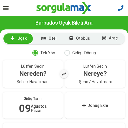
Barbados Uçak Bileti Ara
Araç
Uçak
Otel
Otobüs
Tek Yön
Gidiş - Dönüş
Lütfen Seçin
Lütfen Seçin
Nereden?
Nereye?
Şehir / Havalimanı
Şehir / Havalimanı
Gidiş Tarihi
09
Dönüş Ekle
Ağustos
Pazar