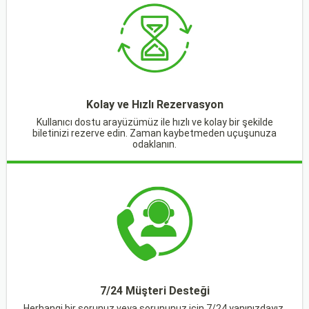
Kolay ve Hızlı Rezervasyon
Kullanıcı dostu arayüzümüz ile hızlı ve kolay bir şekilde
biletinizi rezerve edin. Zaman kaybetmeden uçuşunuza
odaklanın.
7/24 Müşteri Desteği
Herhangi bir sorunuz veya sorununuz için 7/24 yanınızdayız.