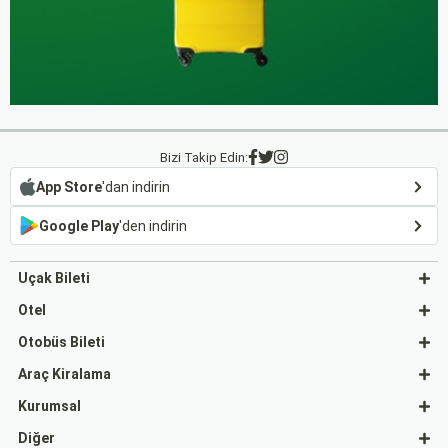
Bizi Takip Edin:
App Store
'dan indirin
Google Play
'den indirin
Uçak Bileti
Otel
Otobüs Bileti
Araç Kiralama
Kurumsal
Diğer