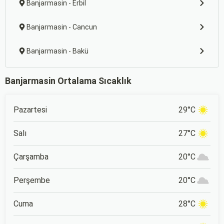
Banjarmasin - Erbil
Banjarmasin - Cancun
Banjarmasin - Bakü
Banjarmasin Ortalama Sıcaklık
Pazartesi
29°C
Salı
27°C
Çarşamba
20°C
Perşembe
20°C
Cuma
28°C