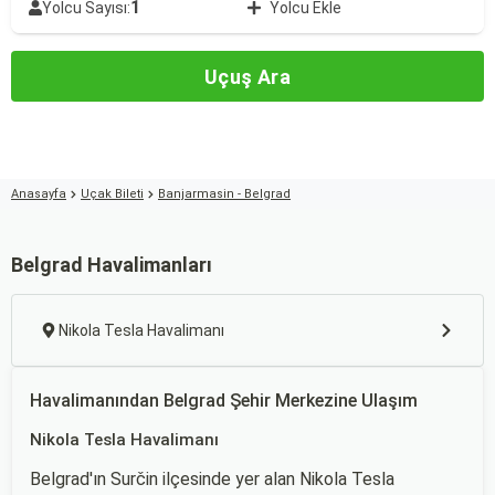
1
Yolcu Sayısı:
Yolcu Ekle
Uçuş Ara
Anasayfa
Uçak Bileti
Banjarmasin - Belgrad
Belgrad Havalimanları
Nikola Tesla Havalimanı
Havalimanından Belgrad Şehir Merkezine Ulaşım
Nikola Tesla Havalimanı
Belgrad'ın Surčin ilçesinde yer alan Nikola Tesla