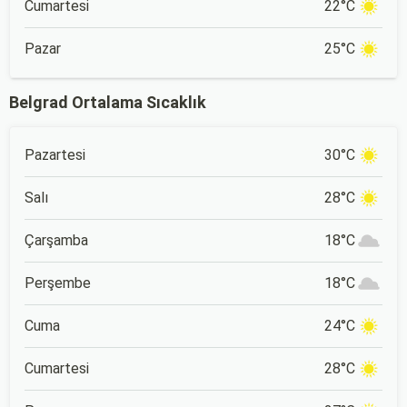
Cumartesi
22°C
Pazar
25°C
Belgrad Ortalama Sıcaklık
Pazartesi
30°C
Salı
28°C
Çarşamba
18°C
Perşembe
18°C
Cuma
24°C
Cumartesi
28°C