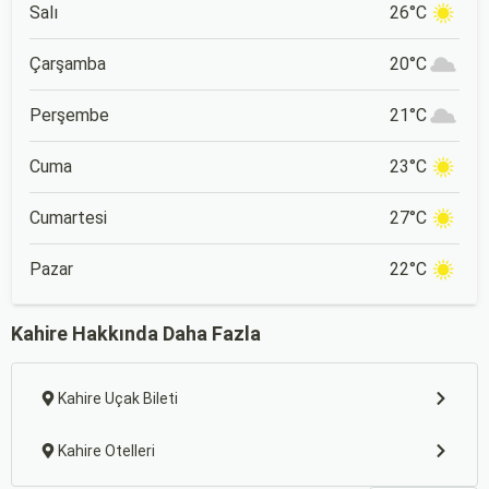
Salı
26°C
Çarşamba
20°C
Perşembe
21°C
Cuma
23°C
Cumartesi
27°C
Pazar
22°C
Kahire Hakkında Daha Fazla
Kahire Uçak Bileti
Kahire Otelleri