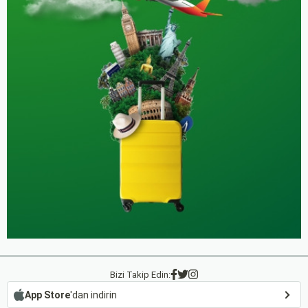
Bizi Takip Edin:
App Store
'dan indirin