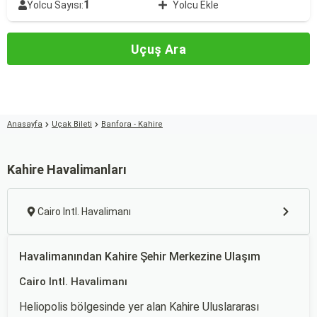
1
Yolcu Sayısı:
Yolcu Ekle
Uçuş Ara
Anasayfa
Uçak Bileti
Banfora - Kahire
Kahire Havalimanları
Cairo Intl. Havalimanı
Havalimanından Kahire Şehir Merkezine Ulaşım
Cairo Intl. Havalimanı
Heliopolis bölgesinde yer alan Kahire Uluslararası