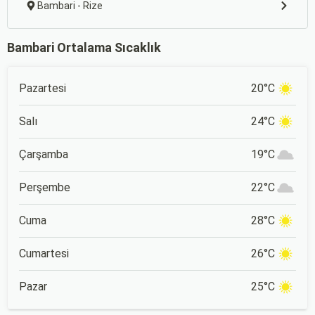
Bambari - Rize
Bambari Ortalama Sıcaklık
Pazartesi
20°C
Salı
24°C
Çarşamba
19°C
Perşembe
22°C
Cuma
28°C
Cumartesi
26°C
Pazar
25°C