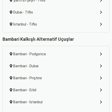
Şarm El-Şeyh - Tiflis
Dubai - Tiflis
İstanbul - Tiflis
Bambari Kalkışlı Alternatif Uçuşlar
Bambari - Podgorica
Bambari - Dubai
Bambari - Priştine
Bambari - Erbil
Bambari - İstanbul