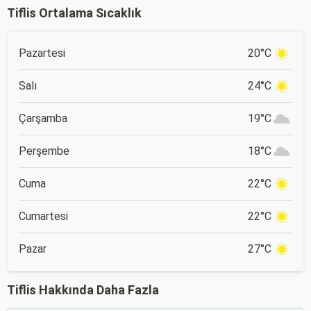
Tiflis Ortalama Sıcaklık
Pazartesi
20°C
Salı
24°C
Çarşamba
19°C
Perşembe
18°C
Cuma
22°C
Cumartesi
22°C
Pazar
27°C
Tiflis Hakkında Daha Fazla