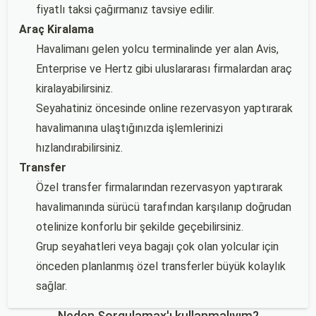
fiyatlı taksi çağırmanız tavsiye edilir.
Araç Kiralama
Havalimanı gelen yolcu terminalinde yer alan Avis,
Enterprise ve Hertz gibi uluslararası firmalardan araç
kiralayabilirsiniz.
Seyahatiniz öncesinde online rezervasyon yaptırarak
havalimanına ulaştığınızda işlemlerinizi
hızlandırabilirsiniz.
Transfer
Özel transfer firmalarından rezervasyon yaptırarak
havalimanında sürücü tarafından karşılanıp doğrudan
otelinize konforlu bir şekilde geçebilirsiniz.
Grup seyahatleri veya bagajı çok olan yolcular için
önceden planlanmış özel transferler büyük kolaylık
sağlar.
Neden Sorgulamax'ı kullanmalıyım?