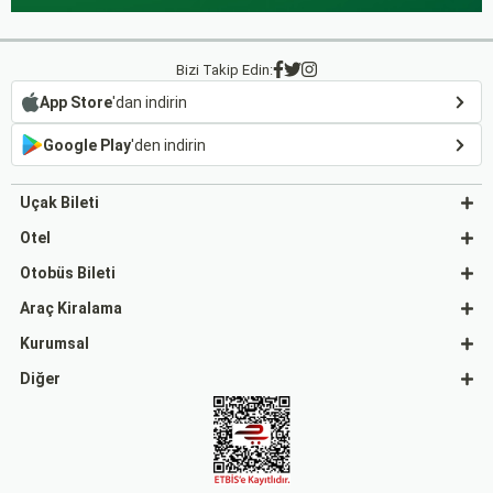
Bizi Takip Edin:
App Store
'dan indirin
Google Play
'den indirin
Uçak Bileti
Otel
Otobüs Bileti
Araç Kiralama
Kurumsal
Diğer