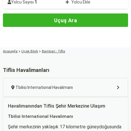
1
Yolcu Sayısı:
Yolcu Ekle
Uçuş Ara
Anasayfa
Uçak Bileti
Bambari - Tiflis
Tiflis Havalimanları
Tbilisi International Havalimanı
Havalimanından Tiflis Şehir Merkezine Ulaşım
Tbilisi International Havalimanı
Şehir merkezinin yaklaşık 17 kilometre güneydoğusunda