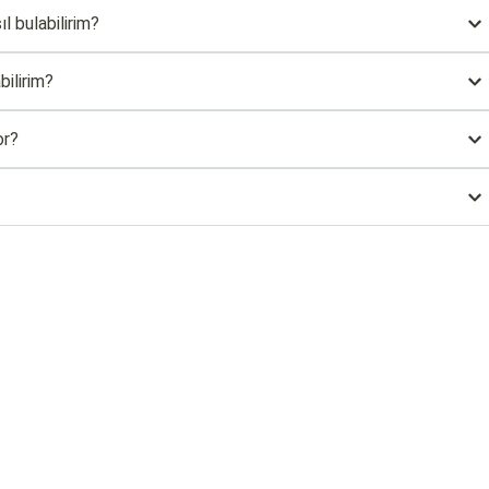
l bulabilirim?
bilirim?
or?