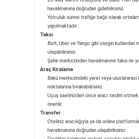
havalimanına doğrudan gidebilirsiniz.
Yolculuk süresi trafiğe bağlı olarak ortal
yapılmaktadır.
Taksi
Bolt, Uber ve Yango gibi yaygın kullanılan
ulaşabilirsiniz.
Şehir merkezinden havalimanına taksi ile y
Araç Kiralama
Bakü merkezindeki yerel veya uluslararası k
noktalarına bırakabilirsiniz.
Uçuş saatinizden önce aracı teslim etmek 
önerilir.
Transfer
Oteliniz aracılığıyla ya da online platfor
havalimanına doğrudan ulaşabilirsiniz.
Özellikle kalabalık gruplar, çocuklu aileler 