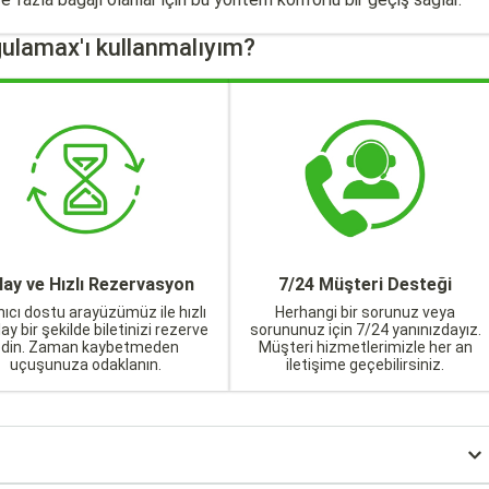
ulamax'ı kullanmalıyım?
lay ve Hızlı Rezervasyon
7/24 Müşteri Desteği
nıcı dostu arayüzümüz ile hızlı
Herhangi bir sorunuz veya
lay bir şekilde biletinizi rezerve
sorununuz için 7/24 yanınızdayız.
edin. Zaman kaybetmeden
Müşteri hizmetlerimizle her an
uçuşunuza odaklanın.
iletişime geçebilirsiniz.