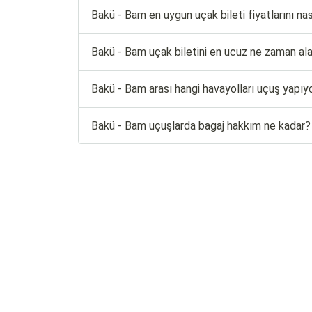
Bakü - Bam en uygun uçak bileti fiyatlarını nası
Bakü - Bam uçak biletini en ucuz ne zaman ala
Bakü - Bam arası hangi havayolları uçuş yapıy
Bakü - Bam uçuşlarda bagaj hakkım ne kadar?