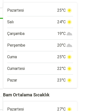
Pazartesi
25°C
Salı
24°C
Çarşamba
19°C
Perşembe
20°C
Cuma
25°C
Cumartesi
22°C
Pazar
23°C
Bam Ortalama Sıcaklık
Pazartesi
27°C