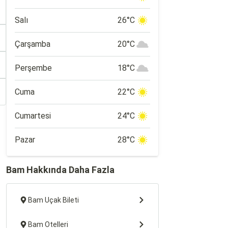
Salı
26°C
Çarşamba
20°C
Perşembe
18°C
Cuma
22°C
Cumartesi
24°C
Pazar
28°C
Bam Hakkında Daha Fazla
Bam Uçak Bileti
Bam Otelleri