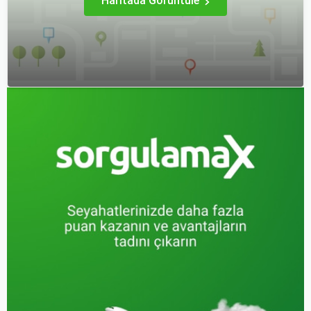
Haritada Görüntüle