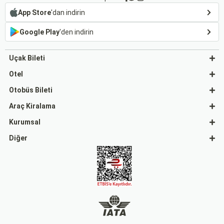
App Store
'dan indirin
Google Play
'den indirin
Uçak Bileti
Otel
Otobüs Bileti
Araç Kiralama
Kurumsal
Diğer