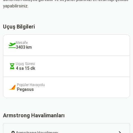
yapabilirsiniz.
Uçuş Bilgileri
Mesafe
3403 km
Uçuş Süresi
4 sa 15 dk
Popüler Havayolu
Pegasus
Armstrong Havalimanları