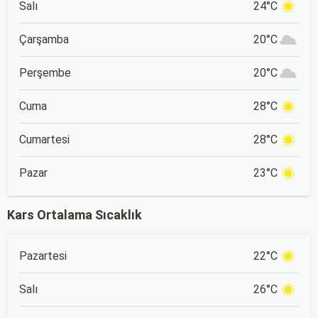
Salı
24°C
Çarşamba
20°C
Perşembe
20°C
Cuma
28°C
Cumartesi
28°C
Pazar
23°C
Kars Ortalama Sıcaklık
Pazartesi
22°C
Salı
26°C