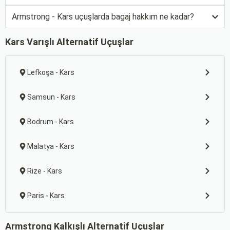
Armstrong - Kars uçuşlarda bagaj hakkım ne kadar?
Kars Varışlı Alternatif Uçuşlar
Lefkoşa - Kars
Samsun - Kars
Bodrum - Kars
Malatya - Kars
Rize - Kars
Paris - Kars
Armstrong Kalkışlı Alternatif Uçuşlar