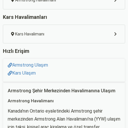
Armstrong Havalimanı
Kars Havalimanları
Kars Havalimanı
Hızlı Erişim
Armstrong Ulaşım
Kars Ulaşım
Armstrong Şehir Merkezinden Havalimanına Ulaşım
Armstrong Havalimanı
Kanada'nın Ontario eyaletindeki Armstrong şehir
merkezinden Armstrong Alan Havalimanı'na (YYW) ulaşım
için taksi, kişisel araç kiralama ve özel transfer