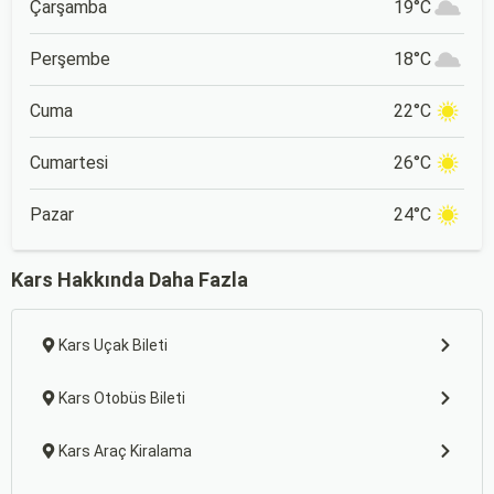
Çarşamba
19°C
Perşembe
18°C
Cuma
22°C
Cumartesi
26°C
Pazar
24°C
Kars Hakkında Daha Fazla
Kars Uçak Bileti
Kars Otobüs Bileti
Kars Araç Kiralama