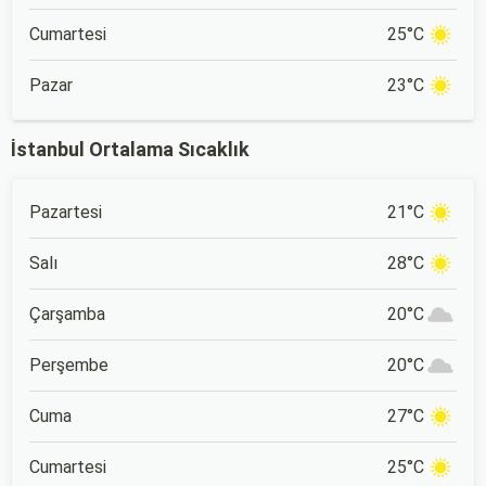
Cumartesi
25°C
Pazar
23°C
İstanbul Ortalama Sıcaklık
Pazartesi
21°C
Salı
28°C
Çarşamba
20°C
Perşembe
20°C
Cuma
27°C
Cumartesi
25°C