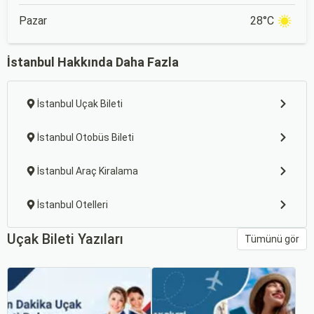
Pazar
28°C
İstanbul Hakkında Daha Fazla
İstanbul Uçak Bileti
İstanbul Otobüs Bileti
İstanbul Araç Kiralama
İstanbul Otelleri
Uçak Bileti Yazıları
Tümünü gör