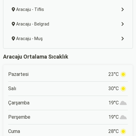
Aracaju - Tiflis
Aracaju - Belgrad
Aracaju - Muş
Aracaju Ortalama Sıcaklık
Pazartesi
23°C
Salı
30°C
Çarşamba
19°C
Perşembe
19°C
Cuma
28°C