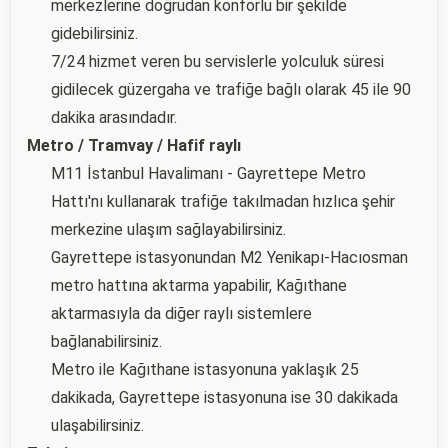
merkezlerine doğrudan konforlu bir şekilde
gidebilirsiniz.
7/24 hizmet veren bu servislerle yolculuk süresi
gidilecek güzergaha ve trafiğe bağlı olarak 45 ile 90
dakika arasındadır.
Metro / Tramvay / Hafif raylı
M11 İstanbul Havalimanı - Gayrettepe Metro
Hattı'nı kullanarak trafiğe takılmadan hızlıca şehir
merkezine ulaşım sağlayabilirsiniz.
Gayrettepe istasyonundan M2 Yenikapı-Hacıosman
metro hattına aktarma yapabilir, Kağıthane
aktarmasıyla da diğer raylı sistemlere
bağlanabilirsiniz.
Metro ile Kağıthane istasyonuna yaklaşık 25
dakikada, Gayrettepe istasyonuna ise 30 dakikada
ulaşabilirsiniz.