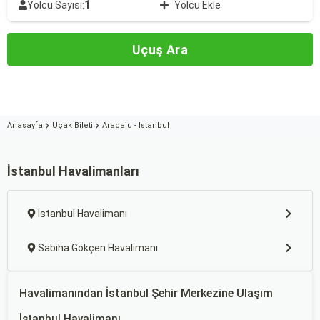
1
Yolcu Sayısı:
Yolcu Ekle
Uçuş Ara
Anasayfa
Uçak Bileti
Aracaju - İstanbul
İstanbul Havalimanları
İstanbul Havalimanı
Sabiha Gökçen Havalimanı
Havalimanından İstanbul Şehir Merkezine Ulaşım
İstanbul Havalimanı