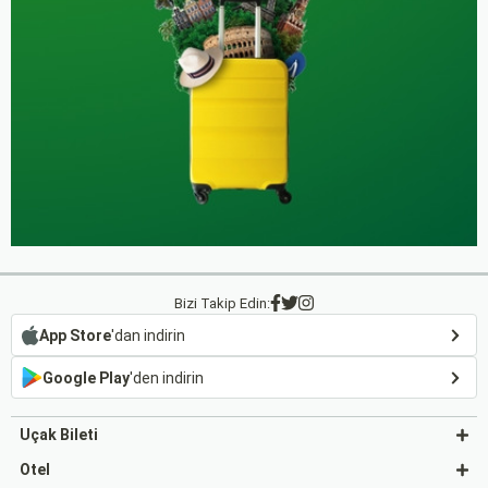
Bizi Takip Edin:
App Store
'dan indirin
Google Play
'den indirin
Uçak Bileti
Otel