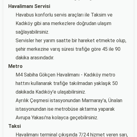
Havalimanı Servisi
Havabus konforlu servis araçları ile Taksim ve
Kadıköy gibi ana merkezlere doğrudan ulaşım
sağlayabilirsiniz.
Servisler her yarım saatte bir hareket etmekte olup,
şehir merkezine varış süresi trafiğe göre 45 ile 90
dakika arasındadır.
Metro
M4 Sabiha Gökçen Havalimanı - Kadıköy metro
hattını kullanarak trafiğe takılmadan yaklaşık 50
dakikada Kadıköy'e ulaşabilirsiniz.
Ayrılık Çeşmesi istasyonundan Marmaray'a, Ünalan
istasyonundan ise metrobüse aktarma yaparak
Avrupa Yakası'na kolayca geçebilirsiniz.
Taksi
Havalimanı terminal çıkışında 7/24 hizmet veren sarı,