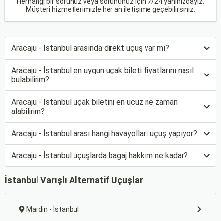
Herhangi bir sorunuz veya sorununuz için 7/24 yanınızdayız.
Müşteri hizmetlerimizle her an iletişime geçebilirsiniz.
Aracaju - İstanbul arasında direkt uçuş var mı?
Aracaju - İstanbul en uygun uçak bileti fiyatlarını nasıl
bulabilirim?
Aracaju - İstanbul uçak biletini en ucuz ne zaman
alabilirim?
Aracaju - İstanbul arası hangi havayolları uçuş yapıyor?
Aracaju - İstanbul uçuşlarda bagaj hakkım ne kadar?
İstanbul Varışlı Alternatif Uçuşlar
Mardin - İstanbul