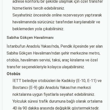
adrese konforlu bir şekilde ulaşmak için özel transfer
hizmetlerini tercih edebilirsiniz.
Seyahatiniz öncesinde online rezervasyon yaptırarak
havalimanında sürücünüz tarafından karşılanabilir ve
beklemeden yola çıkabilirsiniz.
Sabiha Gökçen Havalimanı
İstanbul'un Anadolu Yakası'nda, Pendik ilçesinde yer alan
Sabiha Gökçen Havalimanı'ndan şehir merkezine metro,
otobüs, havalimanı servisi, taksi, araç kiralama ve özel
transfer seçenekleriyle kolayca ulaşabilirsiniz.
Otobüs
İETT belediye otobüsleri ile Kadıköy (E-10, E-11) ve
Bostancı (E-9) gibi Anadolu Yakası'nın merkezi
noktalarına uygun fiyatlarla seyahat edebilirsiniz.
Yolculuk süresi trafik durumuna bağlı olarak ortalama
40 ila 90 dakika arasında değişiklik göstermektedir.