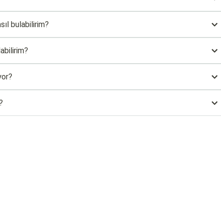
sıl bulabilirim?
abilirim?
yor?
?