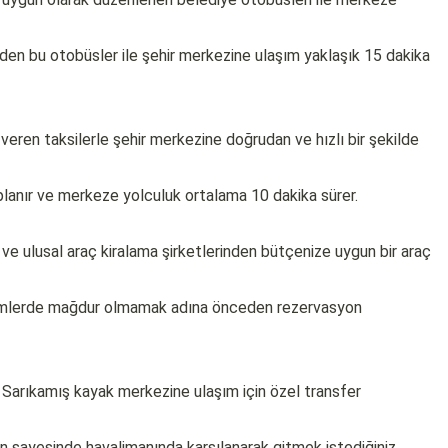
eden bu otobüsler ile şehir merkezine ulaşım yaklaşık 15 dakika
veren taksilerle şehir merkezine doğrudan ve hızlı bir şekilde
lanır ve merkeze yolculuk ortalama 10 dakika sürer.
l ve ulusal araç kiralama şirketlerinden bütçenize uygun bir araç
önemlerde mağdur olmamak adına önceden rezervasyon
Sarıkamış kayak merkezine ulaşım için özel transfer
 sayesinde havalimanında karşılanarak gitmek istediğiniz