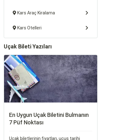
Kars Araç Kiralama
Kars Otelleri
Uçak Bileti Yazıları
En Uygun Uçak Biletini Bulmanın
7 Püf Noktası
Uçak biletlerinin fiyatları, uçuş tarihi