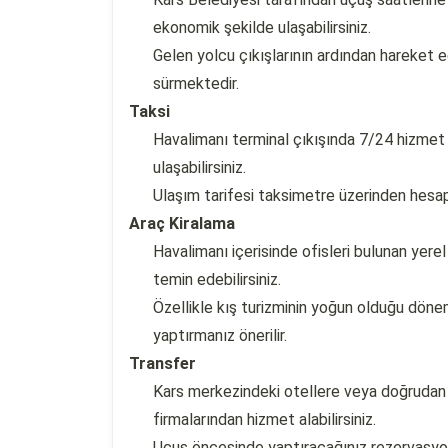
ekonomik şekilde ulaşabilirsiniz.
Gelen yolcu çıkışlarının ardından hareket 
sürmektedir.
Taksi
Havalimanı terminal çıkışında 7/24 hizmet 
ulaşabilirsiniz.
Ulaşım tarifesi taksimetre üzerinden hesap
Araç Kiralama
Havalimanı içerisinde ofisleri bulunan yere
temin edebilirsiniz.
Özellikle kış turizminin yoğun olduğu d
yaptırmanız önerilir.
Transfer
Kars merkezindeki otellere veya doğrudan 
firmalarından hizmet alabilirsiniz.
Uçuş öncesinde yaptıracağınız rezervasyon