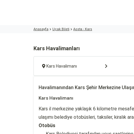
Anasayfa
Uçak Bileti
Aosta - Kars
Kars Havalimanları
Kars Havalimanı
Havalimanından Kars Şehir Merkezine Ulaş
Kars Havalimanı
Kars il merkezine yaklaşık 6 kilometre mesaf
ulaşımı belediye otobüsleri, taksiler, kiralık ara
Otobüs
Kars Belediyesi tarafından uçuş saatlerin