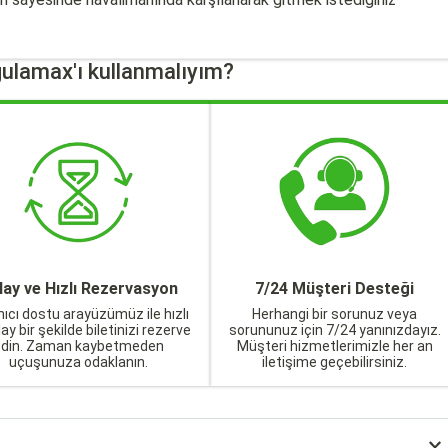
ulamax'ı kullanmalıyım?
lay ve Hızlı Rezervasyon
7/24 Müşteri Desteği
nıcı dostu arayüzümüz ile hızlı
Herhangi bir sorunuz veya
lay bir şekilde biletinizi rezerve
sorununuz için 7/24 yanınızdayız.
edin. Zaman kaybetmeden
Müşteri hizmetlerimizle her an
uçuşunuza odaklanın.
iletişime geçebilirsiniz.