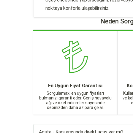
noktaya konforla ulaşabilirsiniz.
Neden Sorg
En Uygun Fiyat Garantisi
Ko
Sorgulamax, en uygun fiyatları
Kulla
bulmanızı garanti eder. Geniş havayolu
ve ko
ağı ve özel indirimler sayesinde
cebinizden daha az para çıkar.
Aosta - Kars arasında direkt uçuş var mı?