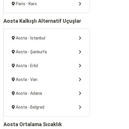
Paris - Kars
Aosta Kalkışlı Alternatif Uçuşlar
Aosta - İstanbul
Aosta - Şanlıurfa
Aosta - Erbil
Aosta - Van
Aosta - Adana
Aosta - Belgrad
Aosta Ortalama Sıcaklık