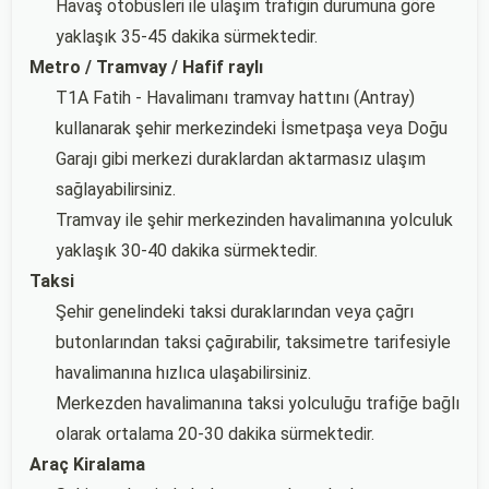
Havaş otobüsleri ile ulaşım trafiğin durumuna göre
yaklaşık 35-45 dakika sürmektedir.
Metro / Tramvay / Hafif raylı
T1A Fatih - Havalimanı tramvay hattını (Antray)
kullanarak şehir merkezindeki İsmetpaşa veya Doğu
Garajı gibi merkezi duraklardan aktarmasız ulaşım
sağlayabilirsiniz.
Tramvay ile şehir merkezinden havalimanına yolculuk
yaklaşık 30-40 dakika sürmektedir.
Taksi
Şehir genelindeki taksi duraklarından veya çağrı
butonlarından taksi çağırabilir, taksimetre tarifesiyle
havalimanına hızlıca ulaşabilirsiniz.
Merkezden havalimanına taksi yolculuğu trafiğe bağlı
olarak ortalama 20-30 dakika sürmektedir.
Araç Kiralama