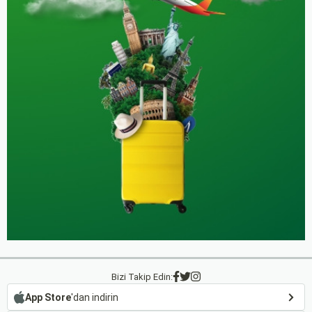
Bizi Takip Edin:
App Store
'dan indirin