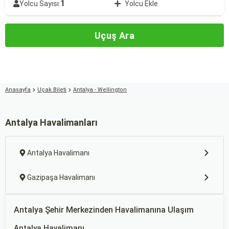
1
Yolcu Sayısı:
Yolcu Ekle
Uçuş Ara
Anasayfa
Uçak Bileti
Antalya - Wellington
Antalya Havalimanları
Antalya Havalimanı
Gazipaşa Havalimanı
Antalya Şehir Merkezinden Havalimanına Ulaşım
Antalya Havalimanı