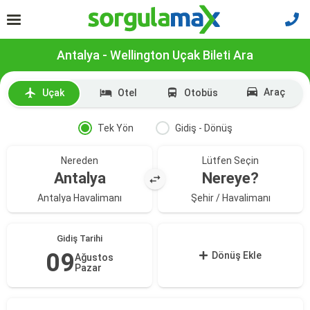
Antalya - Wellington Uçak Bileti Ara
Araç
Uçak
Otel
Otobüs
Tek Yön
Gidiş - Dönüş
Nereden
Lütfen Seçin
Antalya
Nereye?
Antalya Havalimanı
Şehir / Havalimanı
Gidiş Tarihi
09
Dönüş Ekle
Ağustos
Pazar