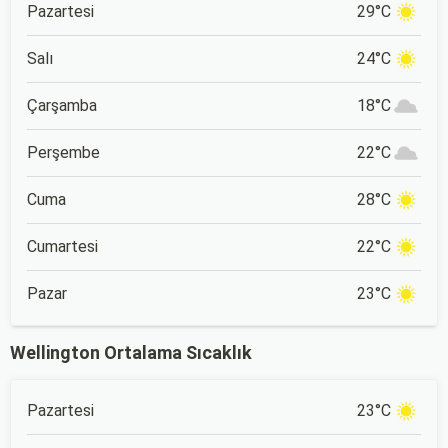
Pazartesi
29°C
Salı
24°C
Çarşamba
18°C
Perşembe
22°C
Cuma
28°C
Cumartesi
22°C
Pazar
23°C
Wellington Ortalama Sıcaklık
Pazartesi
23°C