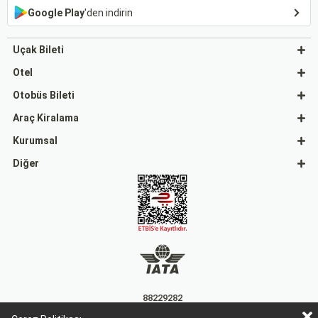
Google Play
'den indirin
Uçak Bileti
Otel
Otobüs Bileti
Araç Kiralama
Kurumsal
Diğer
88229282