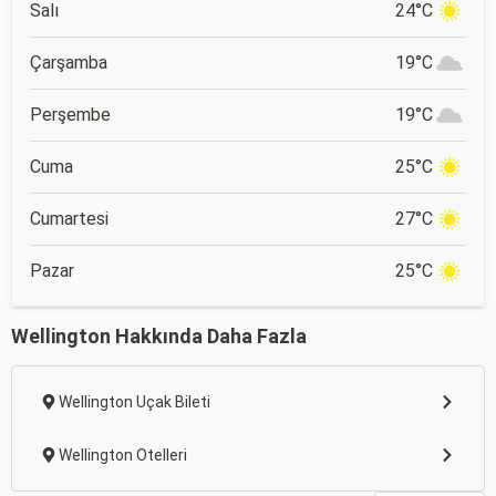
Salı
24°C
Çarşamba
19°C
Perşembe
19°C
Cuma
25°C
Cumartesi
27°C
Pazar
25°C
Wellington Hakkında Daha Fazla
Wellington Uçak Bileti
Wellington Otelleri