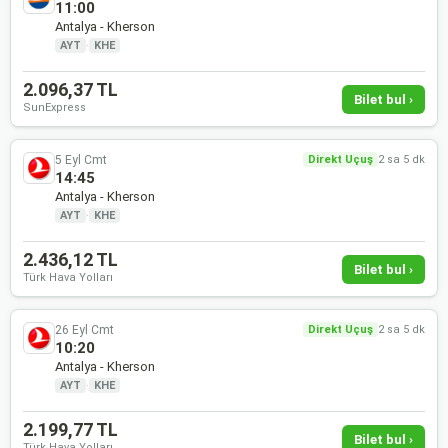
11:00
Antalya - Kherson
AYT
·
KHE
2.096,37 TL
Bilet bul ›
SunExpress
5 Eyl Cmt
Direkt Uçuş
2 sa 5 dk
14:45
Antalya - Kherson
AYT
·
KHE
2.436,12 TL
Bilet bul ›
Türk Hava Yolları
26 Eyl Cmt
Direkt Uçuş
2 sa 5 dk
10:20
Antalya - Kherson
AYT
·
KHE
2.199,77 TL
Bilet bul ›
Türk Hava Yolları