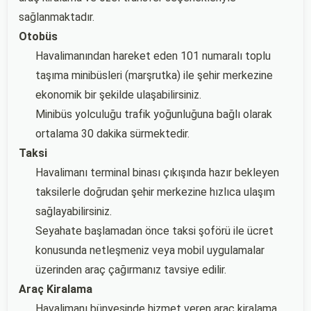
sağlanmaktadır.
Otobüs
Havalimanından hareket eden 101 numaralı toplu
taşıma minibüsleri (marşrutka) ile şehir merkezine
ekonomik bir şekilde ulaşabilirsiniz.
Minibüs yolculuğu trafik yoğunluğuna bağlı olarak
ortalama 30 dakika sürmektedir.
Taksi
Havalimanı terminal binası çıkışında hazır bekleyen
taksilerle doğrudan şehir merkezine hızlıca ulaşım
sağlayabilirsiniz.
Seyahate başlamadan önce taksi şoförü ile ücret
konusunda netleşmeniz veya mobil uygulamalar
üzerinden araç çağırmanız tavsiye edilir.
Araç Kiralama
Havalimanı bünyesinde hizmet veren araç kiralama