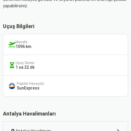
yapabilirsiniz.
Uçuş Bilgileri
Mesafe
1096 km
Uçuş Süresi
1 sa 22 dk
Popüler Havayolu
SunExpress
Antalya Havalimanları