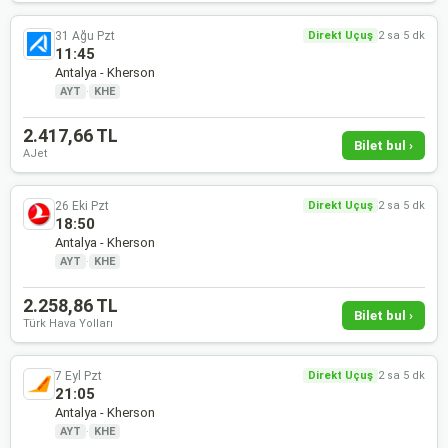
31 Ağu Pzt
Direkt Uçuş
2 sa 5 dk
11:45
Antalya - Kherson
AYT
·
KHE
2.417,66 TL
Bilet bul ›
AJet
26 Eki Pzt
Direkt Uçuş
2 sa 5 dk
18:50
Antalya - Kherson
AYT
·
KHE
2.258,86 TL
Bilet bul ›
Türk Hava Yolları
7 Eyl Pzt
Direkt Uçuş
2 sa 5 dk
21:05
Antalya - Kherson
AYT
·
KHE