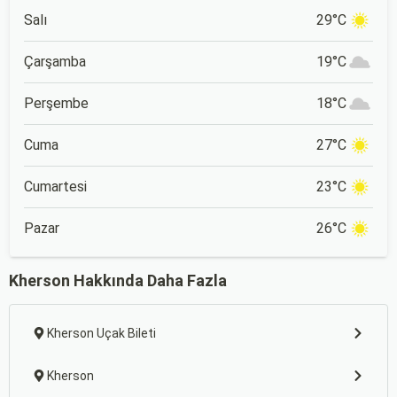
Salı
29°C
Çarşamba
19°C
Perşembe
18°C
Cuma
27°C
Cumartesi
23°C
Pazar
26°C
Kherson Hakkında Daha Fazla
Kherson Uçak Bileti
Kherson