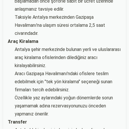
başlamadan önce şoförle sabit bir ücret üzerinde
anlaşmanız tavsiye edilir.
Taksiyle Antalya merkezinden Gazipaşa
Havalimanı'na ulaşım süresi ortalama 2,5 saat
civarındadır.
Araç Kiralama
Antalya şehir merkezinde bulunan yerli ve uluslararası
araç kiralama ofislerinden dilediğiniz aracı
kiralayabilirsiniz.
Aracı Gazipaşa Havalimanı'ndaki ofislere teslim
edebilmek için "tek yön kiralama" seçeneği sunan
firmaları tercih edebilirsiniz.
Özellikle yaz aylarındaki yoğun dönemlerde sorun
yaşamamak adına rezervasyonunuzu önceden
yapmanız önerilir.
Transfer