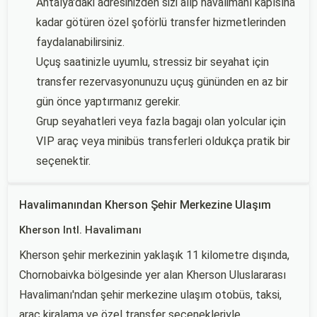
Antalya'daki adresinizden sizi alıp havalimanı kapısına
kadar götüren özel şoförlü transfer hizmetlerinden
faydalanabilirsiniz.
Uçuş saatinizle uyumlu, stressiz bir seyahat için
transfer rezervasyonunuzu uçuş gününden en az bir
gün önce yaptırmanız gerekir.
Grup seyahatleri veya fazla bagajı olan yolcular için
VIP araç veya minibüs transferleri oldukça pratik bir
seçenektir.
Havalimanından Kherson Şehir Merkezine Ulaşım
Kherson Intl. Havalimanı
Kherson şehir merkezinin yaklaşık 11 kilometre dışında,
Chornobaivka bölgesinde yer alan Kherson Uluslararası
Havalimanı'ndan şehir merkezine ulaşım otobüs, taksi,
araç kiralama ve özel transfer seçenekleriyle