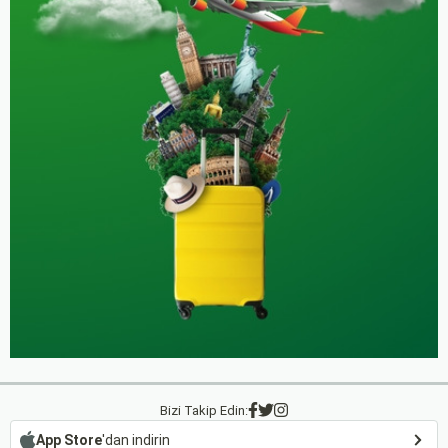
Bizi Takip Edin:
App Store
'dan indirin