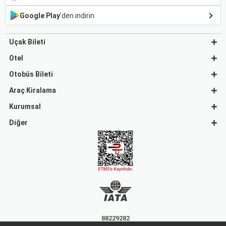
Google Play
'den indirin
Uçak Bileti
Otel
Otobüs Bileti
Araç Kiralama
Kurumsal
Diğer
88229282