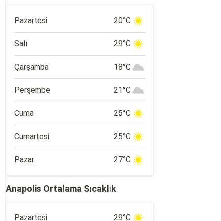
Pazartesi
20°C
Salı
29°C
Çarşamba
18°C
Perşembe
21°C
Cuma
25°C
Cumartesi
25°C
Pazar
27°C
Anapolis Ortalama Sıcaklık
Pazartesi
29°C