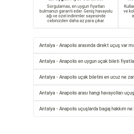
Sorgulamax, en uygun fiyatları
Kulla
bulmanızı garanti eder. Geniş havayolu
ve ko
ağı ve özel indirimler sayesinde
cebinizden daha az para çıkar.
Antalya - Anapolis arasında direkt uçuş var m
Antalya - Anapolis en uygun uçak bileti fiyatlar
Antalya - Anapolis uçak biletini en ucuz ne za
Antalya - Anapolis arası hangi havayolları uçu
Antalya - Anapolis uçuşlarda bagaj hakkım ne