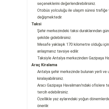
seçeneklerini değerlendirebilirsiniz.
Otobüs yolculuğu ile ulaşım süresi trafiğe 
değişmektedir.
Taksi
Şehir merkezindeki taksi duraklarından gün
şekilde gidebilirsiniz.
Mesafe yaklaşık 170 kilometre olduğu için
anlaşmanız tavsiye edilir.
Taksiyle Antalya merkezinden Gazipaşa Hava
Araç Kiralama
Antalya şehir merkezinde bulunan yerli ve ul
kiralayabilirsiniz.
Aracı Gazipaşa Havalimanı'ndaki ofislere t
tercih edebilirsiniz.
Özellikle yaz aylarındaki yoğun dönemle
önerilir.