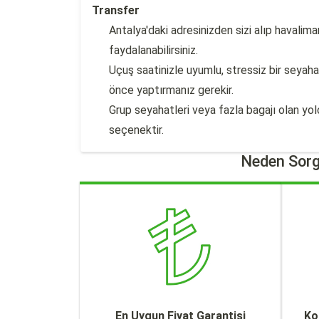
Transfer
Antalya'daki adresinizden sizi alıp havalim
faydalanabilirsiniz.
Uçuş saatinizle uyumlu, stressiz bir seyah
önce yaptırmanız gerekir.
Grup seyahatleri veya fazla bagajı olan yolc
seçenektir.
Neden Sorg
En Uygun Fiyat Garantisi
Ko