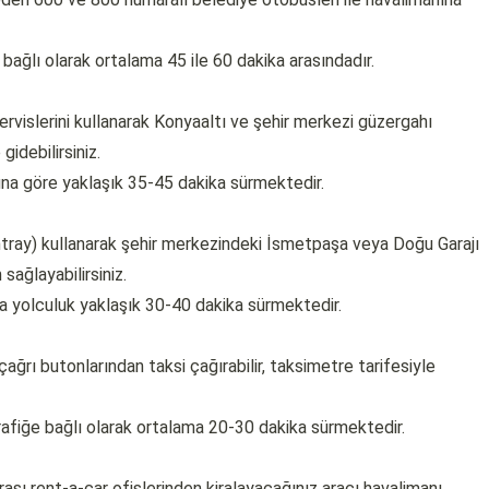
 bağlı olarak ortalama 45 ile 60 dakika arasındadır.
islerini kullanarak Konyaaltı ve şehir merkezi güzergahı
gidebilirsiniz.
una göre yaklaşık 35-45 dakika sürmektedir.
ntray) kullanarak şehir merkezindeki İsmetpaşa veya Doğu Garajı
sağlayabilirsiniz.
a yolculuk yaklaşık 30-40 dakika sürmektedir.
ağrı butonlarından taksi çağırabilir, taksimetre tarifesiyle
afiğe bağlı olarak ortalama 20-30 dakika sürmektedir.
ası rent-a-car ofislerinden kiralayacağınız aracı havalimanı