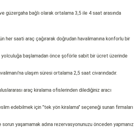
ve güzergaha bağlı olarak ortalama 3,5 ile 4 saat arasında
ün her saati araç çağırarak doğrudan havalimanına konforlu bir
 yolculuğa başlamadan önce şoförle sabit bir ücret üzerinde
limanı'na ulaşım süresi ortalama 2,5 saat civarındadır.
uslararası araç kiralama ofislerinden dilediğiniz aracı
eslim edebilmek için "tek yön kiralama" seçeneği sunan firmaları
rde sorun yaşamamak adına rezervasyonunuzu önceden yapmanız