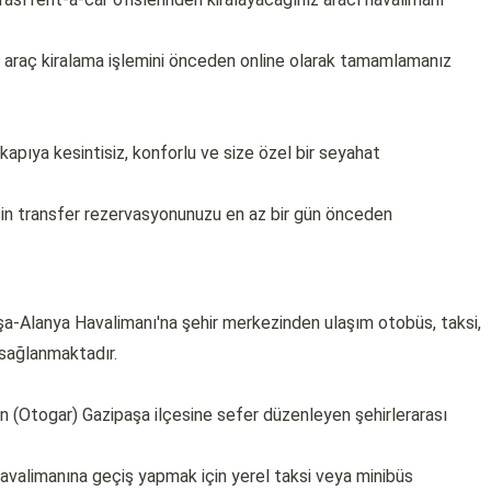
raç kiralama işlemini önceden online olarak tamamlamanız
 kapıya kesintisiz, konforlu ve size özel bir seyahat
in transfer rezervasyonunuzu en az bir gün önceden
aşa-Alanya Havalimanı'na şehir merkezinden ulaşım otobüs, taksi,
 sağlanmaktadır.
n (Otogar) Gazipaşa ilçesine sefer düzenleyen şehirlerarası
avalimanına geçiş yapmak için yerel taksi veya minibüs