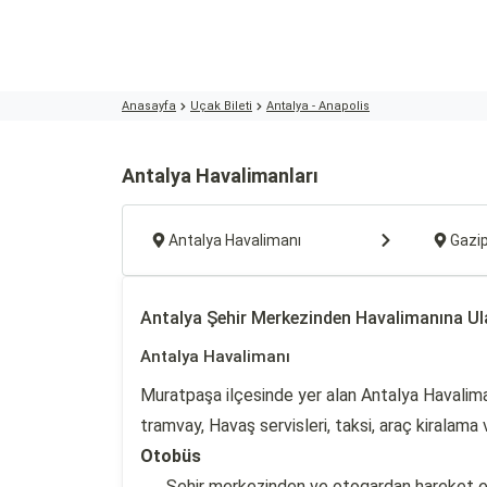
Anasayfa
Uçak Bileti
Antalya - Anapolis
Antalya Havalimanları
Antalya Havalimanı
Gazi
Antalya Şehir Merkezinden Havalimanına U
Antalya Havalimanı
Muratpaşa ilçesinde yer alan Antalya Havalima
tramvay, Havaş servisleri, taksi, araç kiralama 
Otobüs
Şehir merkezinden ve otogardan hareket ed