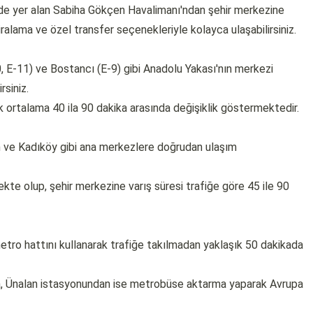
nde yer alan Sabiha Gökçen Havalimanı'ndan şehir merkezine
iralama ve özel transfer seçenekleriyle kolayca ulaşabilirsiniz.
, E-11) ve Bostancı (E-9) gibi Anadolu Yakası'nın merkezi
rsiniz.
k ortalama 40 ila 90 dakika arasında değişiklik göstermektedir.
im ve Kadıköy gibi ana merkezlere doğrudan ulaşım
kte olup, şehir merkezine varış süresi trafiğe göre 45 ile 90
ro hattını kullanarak trafiğe takılmadan yaklaşık 50 dakikada
, Ünalan istasyonundan ise metrobüse aktarma yaparak Avrupa