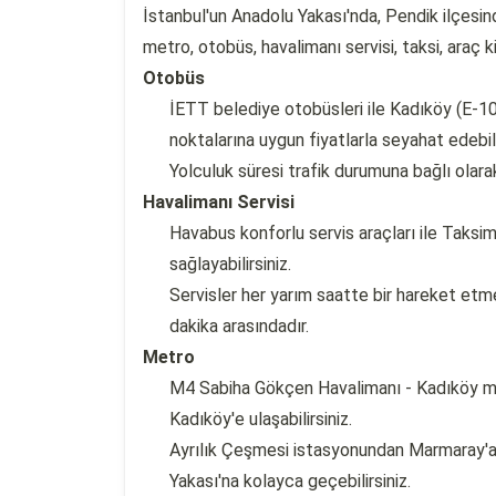
İstanbul'un Anadolu Yakası'nda, Pendik ilçesi
metro, otobüs, havalimanı servisi, taksi, araç k
Otobüs
İETT belediye otobüsleri ile Kadıköy (E-10
noktalarına uygun fiyatlarla seyahat edebili
Yolculuk süresi trafik durumuna bağlı olara
Havalimanı Servisi
Havabus konforlu servis araçları ile Taks
sağlayabilirsiniz.
Servisler her yarım saatte bir hareket etme
dakika arasındadır.
Metro
M4 Sabiha Gökçen Havalimanı - Kadıköy met
Kadıköy'e ulaşabilirsiniz.
Ayrılık Çeşmesi istasyonundan Marmaray'a
Yakası'na kolayca geçebilirsiniz.