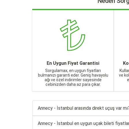
Neden Sorg
En Uygun Fiyat Garantisi
Ko
Sorgulamax, en uygun fiyatları
Kulla
bulmanızı garanti eder. Geniş havayolu
ve ko
ağı ve özel indirimler sayesinde
cebinizden daha az para çıkar.
Annecy - İstanbul arasında direkt uçuş var mı
Annecy - İstanbul en uygun uçak bileti fiyatları