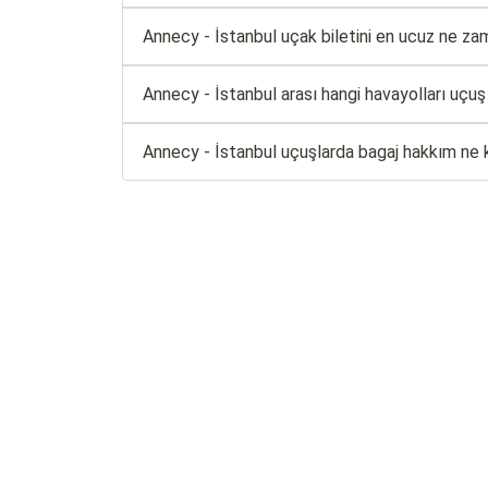
Annecy - İstanbul uçak biletini en ucuz ne zam
Annecy - İstanbul arası hangi havayolları uçuş
Annecy - İstanbul uçuşlarda bagaj hakkım ne 