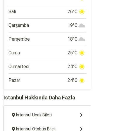
Salı
26°C
Çarşamba
19°C
Perşembe
18°C
Cuma
25°C
Cumartesi
24°C
Pazar
24°C
İstanbul Hakkında Daha Fazla
İstanbul Uçak Bileti
İstanbul Otobüs Bileti