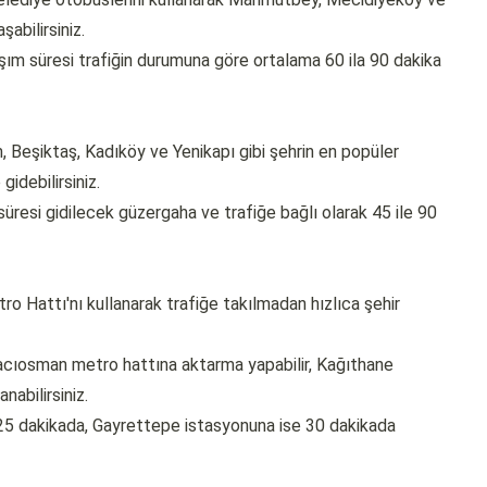
abilirsiniz.
aşım süresi trafiğin durumuna göre ortalama 60 ila 90 dakika
, Beşiktaş, Kadıköy ve Yenikapı gibi şehrin en popüler
idebilirsiniz.
üresi gidilecek güzergaha ve trafiğe bağlı olarak 45 ile 90
 Hattı'nı kullanarak trafiğe takılmadan hızlıca şehir
cıosman metro hattına aktarma yapabilir, Kağıthane
nabilirsiniz.
25 dakikada, Gayrettepe istasyonuna ise 30 dakikada