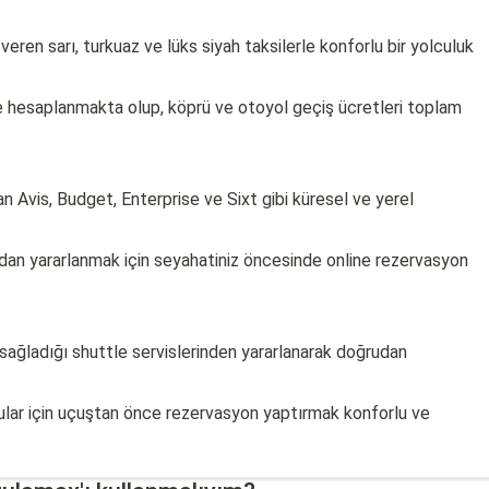
eren sarı, turkuaz ve lüks siyah taksilerle konforlu bir yolculuk
re hesaplanmakta olup, köprü ve otoyol geçiş ücretleri toplam
n Avis, Budget, Enterprise ve Sixt gibi küresel ve yerel
dan yararlanmak için seyahatiniz öncesinde online rezervasyon
 sağladığı shuttle servislerinden yararlanarak doğrudan
cular için uçuştan önce rezervasyon yaptırmak konforlu ve