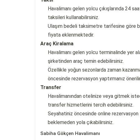
Havalimanı gelen yolcu çıkışlarında 24 saat
taksileri kullanabilirsiniz.
Ulaşım bedeli taksimetre tarifesine göre 
fiyata eklenmektedir.
Araç Kiralama
Havalimanı gelen yolcu terminalinde yer ala
şirketinden araç temin edebilirsiniz.
Özellikle yoğun sezonlarda zaman kazanmak
öncesinde rezervasyon yaptırmanız önerilir
Transfer
Havalimanından otelinize veya gitmek isted
transfer hizmetlerini tercih edebilirsiniz.
Seyahatiniz öncesinde online rezervasyon y
beklemeden yola çıkabilirsiniz.
Sabiha Gökçen Havalimanı