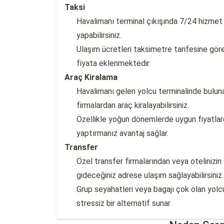
Taksi
Havalimanı terminal çıkışında 7/24 hizmet v
yapabilirsiniz.
Ulaşım ücretleri taksimetre tarifesine gö
fiyata eklenmektedir.
Araç Kiralama
Havalimanı gelen yolcu terminalinde buluna
firmalardan araç kiralayabilirsiniz.
Özellikle yoğun dönemlerde uygun fiyatlar
yaptırmanız avantaj sağlar.
Transfer
Özel transfer firmalarından veya otelinizin
gideceğiniz adrese ulaşım sağlayabilirsiniz.
Grup seyahatleri veya bagajı çok olan yol
stressiz bir alternatif sunar.