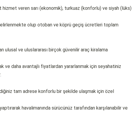
 hizmet veren sarı (ekonomik), turkuaz (konforlu) ve siyah (lüks)
belirlenmekte olup otoban ve köprü geçiş ücretleri toplam
n ulusal ve uluslararası birçok güvenilir araç kiralama
 ve daha avantajlı fiyatlardan yararlanmak için seyahatiniz
.
iğiniz tam adrese konforlu bir şekilde ulaşmak için özel
aptırarak havalimanında sürücünüz tarafından karşılanabilir ve